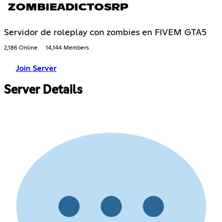
ZOMBIEADICTOSRP
Servidor de roleplay con zombies en FIVEM GTA5
2,186 Online
14,144 Members
Join Server
Server Details