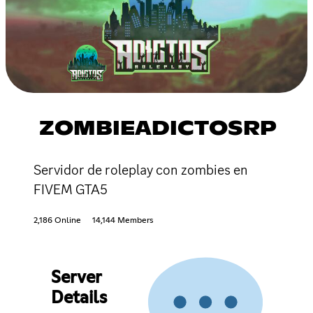
ZOMBIEADICTOSRP
Servidor de roleplay con zombies en
FIVEM GTA5
2,186 Online
14,144 Members
Server
Details