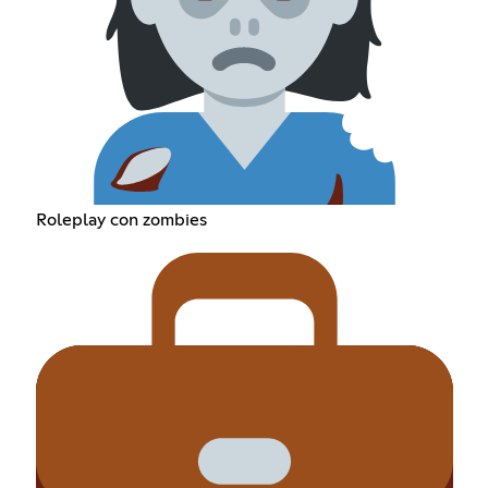
Roleplay con zombies