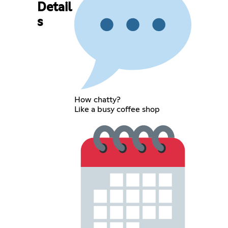
Detail
s
How chatty?
Like a busy coffee shop