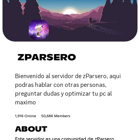
ZPARSERO
Bienvenido al servidor de zParsero, aqui
podras hablar con otras personas,
preguntar dudas y optimizar tu pc al
maximo
1,916 Online
50,686 Members
ABOUT
Este servidor es una comunidad de zParsero