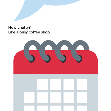
How chatty?
Like a busy coffee shop