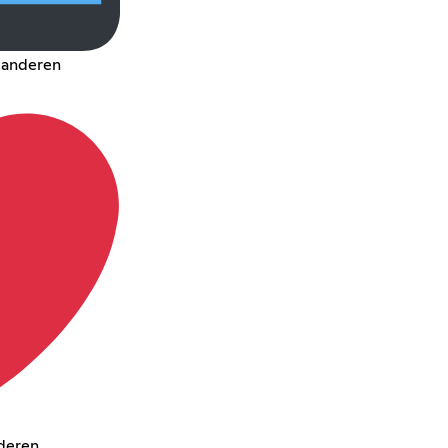
t anderen
nderen