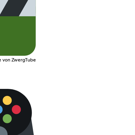
te von ZwergTube