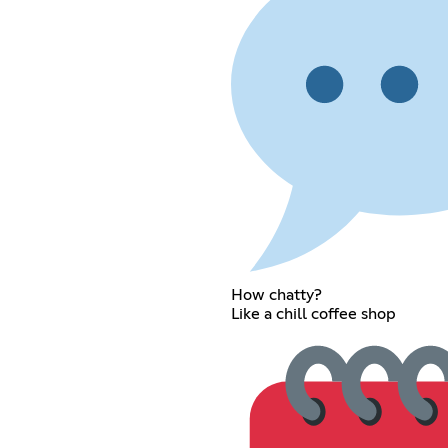
How chatty?
Like a chill coffee shop