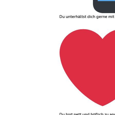
Du unterhältst dich gerne mi
Du bist nett und höflich zu a