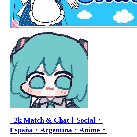
+2k Match & Chat︱Social・
España・Argentina・Anime・