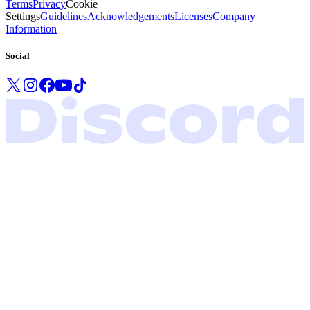
Terms
Privacy
Cookie
Settings
Guidelines
Acknowledgements
Licenses
Company
Information
Social