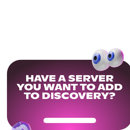
HAVE A SERVER
YOU WANT TO ADD
TO DISCOVERY?
Get Your Community Ready