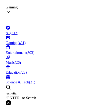
Gaming
All
(
513
)
Gaming
(
431
)
Entertainment
(
303
)
Music
(
26
)
Education
(
23
)
Science & Tech
(
21
)
"ENTER" to Search