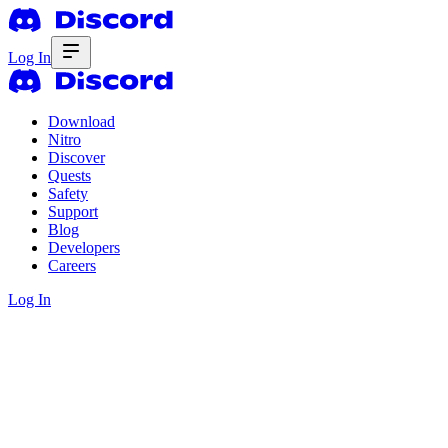
Log In
Download
Nitro
Discover
Quests
Safety
Support
Blog
Developers
Careers
Log In