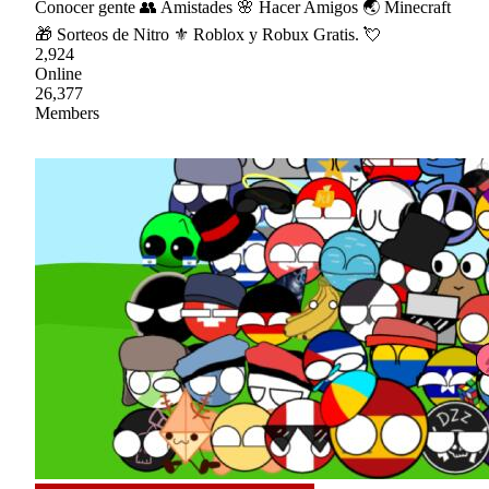
Conocer gente 👥 Amistades 🌸 Hacer Amigos 🌏 Minecraft
🎁 Sorteos de Nitro ⚜ Roblox y Robux Gratis. 💘
2,924
Online
26,377
Members