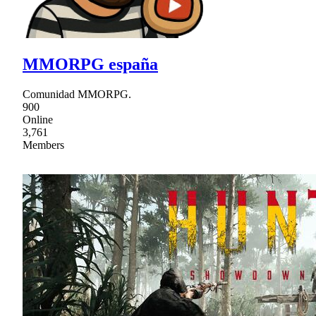
MMORPG españa
Comunidad MMORPG.
900
Online
3,761
Members