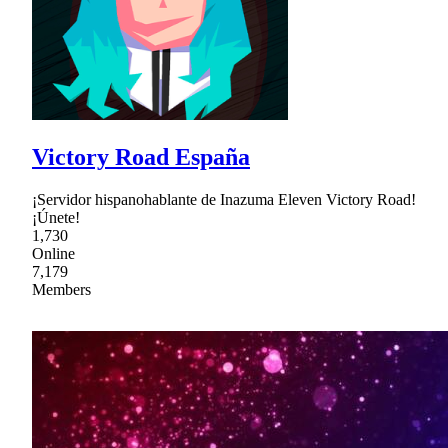
Victory Road España
¡Servidor hispanohablante de Inazuma Eleven Victory Road!
¡Únete!
1,730
Online
7,179
Members