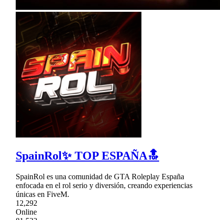
SpainRol✨ TOP ESPAÑA🔝
SpainRol es una comunidad de GTA Roleplay España
enfocada en el rol serio y diversión, creando experiencias
únicas en FiveM.
12,292
Online