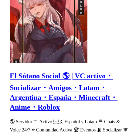
El Sótano Social 🌎 | VC activo・
Socializar・Amigos・Latam・
Argentina・España・Minecraft・
Anime・Roblox
🌎 Servidor #1 Activo 🇪🇸 Español y Latam 💬 Chats &
Voice 24/7 ⭐ Comunidad Activa 🏆 Eventos 🫂 Socializar 💜