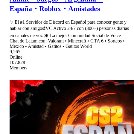
España・Roblox・Amistades
✨ El #1 Servidor de Discord en Español para conocer gente y
hablar con amigos❗VC Activo 24/7 con (300+) personas diarias
en canales de voz 🎀 La mejor Comunidad Social de Voice
Chat de Latam con: Valorant • Minecraft • GTA 6 • Sorteos •
Mexico • Amistad • Gatitos • Gatitos World
9,265
Online
107,828
Members