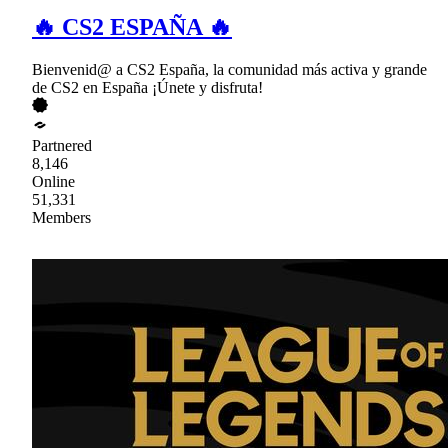
🔥 CS2 ESPAÑA 🔥
Bienvenid@ a CS2 España, la comunidad más activa y grande
de CS2 en España ¡Únete y disfruta!
Partnered
8,146
Online
51,331
Members