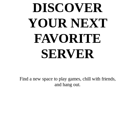
DISCOVER
YOUR NEXT
FAVORITE
SERVER
Find a new space to play games, chill with friends,
and hang out.