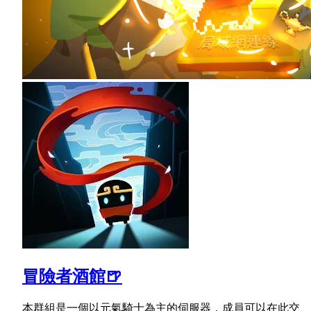
冒險者酒館🍺
本群組是一個以元氣騎士為主的伺服器，成員可以在此交