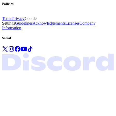
Policies
Terms
Privacy
Cookie
Settings
Guidelines
Acknowledgements
Licenses
Company
Information
Social