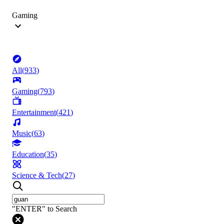
Gaming
All
(
933
)
Gaming
(
793
)
Entertainment
(
421
)
Music
(
63
)
Education
(
35
)
Science & Tech
(
27
)
"ENTER" to Search