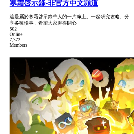
寒霜啓示錄-非官方中文頻道
這是屬於寒霜啓示錄華人的一片净土。一起研究攻略、分
享各種瑣事，希望大家聊得開心
502
Online
7,372
Members