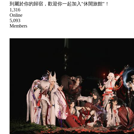
到屬於你的歸宿，歡迎你一起加入"休閒旅館"！
1,316
Online
5,093
Members