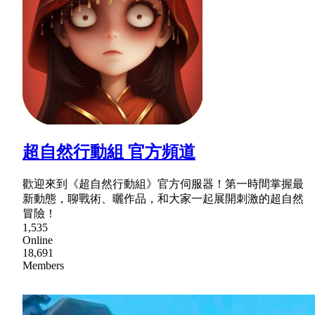
超自然行動組 官方頻道
歡迎來到《超自然行動組》官方伺服器！第一時間掌握最
新動態，聊戰術、曬作品，和大家一起展開刺激的超自然
冒險！
1,535
Online
18,691
Members