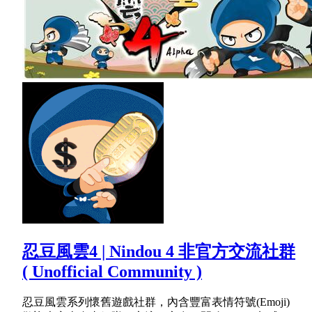
忍豆風雲4 | Nindou 4 非官方交流社群
( Unofficial Community )
忍豆風雲系列懷舊遊戲社群，內含豐富表情符號(Emoji)