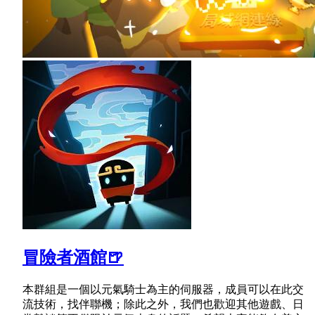
冒險者酒館🍺
本群組是一個以元氣騎士為主的伺服器，成員可以在此交
流技術，找伴聯機；除此之外，我們也歡迎其他遊戲、日