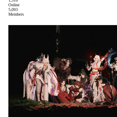
1,316
Online
5,093
Members