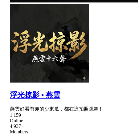
浮光掠影 • 燕雲
燕雲好看有趣的少東瓜，都在這拍照跳舞 !
1,159
Online
4,937
Members