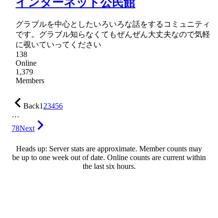
インターネット公民館
グラブルを中心としたいろいろな話をするコミュニティ
です。グラブル知らなくてもぜんぜん大丈夫なので気軽
に覗いていってください
138
Online
1,379
Members
Back
1
2
3
4
5
6
…
78
Next
Heads up: Server stats are approximate. Member counts may
be up to one week out of date. Online counts are current within
the last six hours.