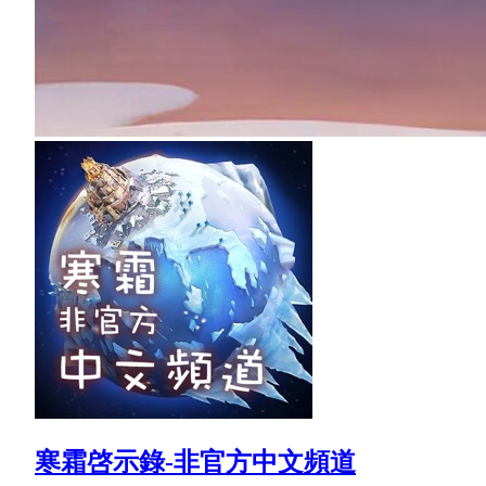
寒霜啓示錄-非官方中文頻道