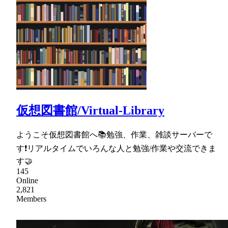
仮想図書館/Virtual-Library
ようこそ仮想図書館へ📚勉強、作業、雑談サーバーで
す❗リアルタイムでいろんな人と勉強/作業や交流できま
す🤝
145
Online
2,821
Members