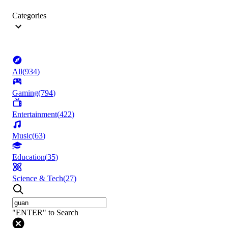
Categories
All
(
934
)
Gaming
(
794
)
Entertainment
(
422
)
Music
(
63
)
Education
(
35
)
Science & Tech
(
27
)
"ENTER" to Search