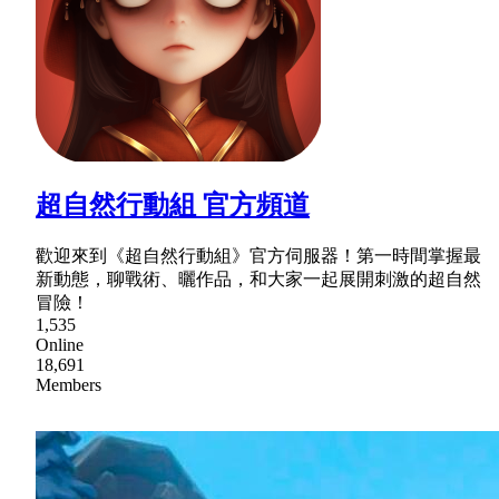
超自然行動組 官方頻道
歡迎來到《超自然行動組》官方伺服器！第一時間掌握最
新動態，聊戰術、曬作品，和大家一起展開刺激的超自然
冒險！
1,535
Online
18,691
Members