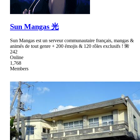
Sun Mangas 光
Sun Mangas est un serveur communautaire français, mangas &
animés de tout genre + 200 émojis & 120 rôles exclusifs ! 🌺
242
Online
1,768
Members