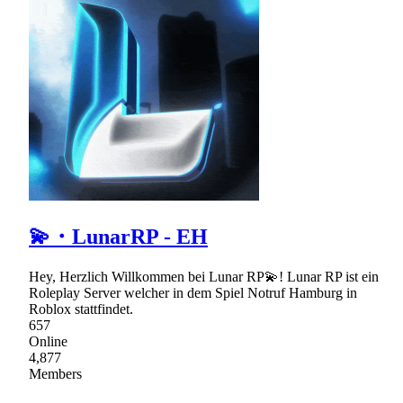
💫・LunarRP - EH
Hey, Herzlich Willkommen bei Lunar RP💫! Lunar RP ist ein
Roleplay Server welcher in dem Spiel Notruf Hamburg in
Roblox stattfindet.
657
Online
4,877
Members