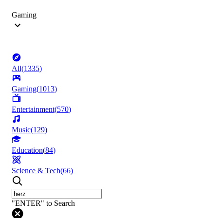
Gaming
All
(
1335
)
Gaming
(
1013
)
Entertainment
(
570
)
Music
(
129
)
Education
(
84
)
Science & Tech
(
66
)
"ENTER" to Search