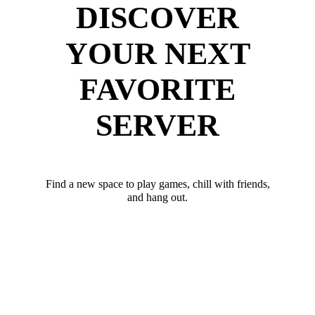
DISCOVER
YOUR NEXT
FAVORITE
SERVER
Find a new space to play games, chill with friends,
and hang out.