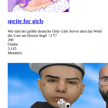
sprite for girls
Wir sind der größte deutsche Only Girls Server dem das Wohl
der User am Herzen liegt! <3 💘
290
Online
3,145
Members