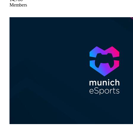
Members