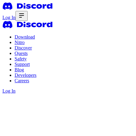
Log In
Download
Nitro
Discover
Quests
Safety
Support
Blog
Developers
Careers
Log In