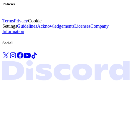
Policies
Terms
Privacy
Cookie
Settings
Guidelines
Acknowledgements
Licenses
Company
Information
Social