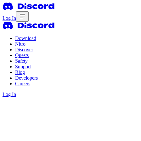
Log In
Download
Nitro
Discover
Quests
Safety
Support
Blog
Developers
Careers
Log In