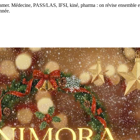
 cramer. Médecine, PASS/LAS, IFSI, kiné, pharma : on révise ensemble en
année.