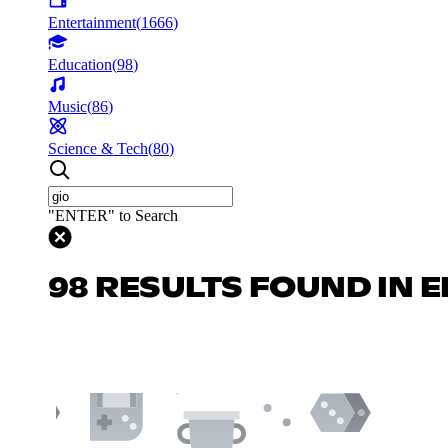
Entertainment
(
1666
)
Education
(
98
)
Music
(
86
)
Science & Tech
(
80
)
"ENTER" to Search
98 RESULTS FOUND IN 