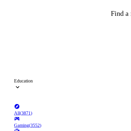
Find a 
Education
All
(
3871
)
Gaming
(
3552
)