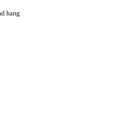
and hang