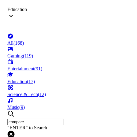
Education
All
(
168
)
Gaming
(
119
)
Entertainment
(
91
)
Education
(
17
)
Science & Tech
(
12
)
Music
(
9
)
"ENTER" to Search