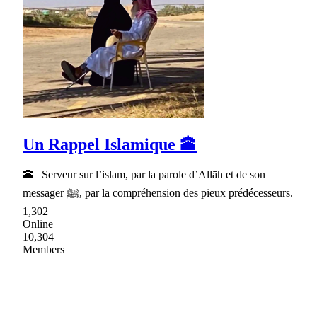
Un Rappel Islamique 🕋
🕋 | Serveur sur l’islam, par la parole d’Allāh et de son
messager ﷺ, par la compréhension des pieux prédécesseurs.
1,302
Online
10,304
Members