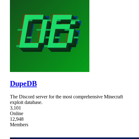
DupeDB
The Discord server for the most comprehensive Minecraft
exploit database.
3,101
Online
12,948
Members