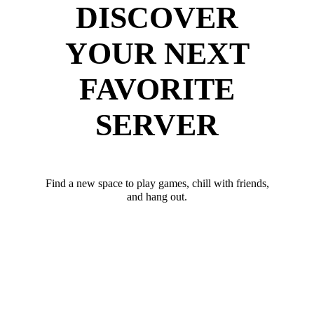
DISCOVER
YOUR NEXT
FAVORITE
SERVER
Find a new space to play games, chill with friends,
and hang out.