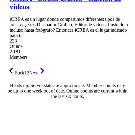
videos
iCREA es un lugar donde compartimos diferentes tipos de
artistas. ¿Eres Diseñador Gráfico, Editor de videos, Ilustrador e
incluso hasta fotógrafo? Entonces iCREA es el lugar indicado
para ti.
228
Online
2,181
Members
Back
1
2
Next
Heads up: Server stats are approximate. Member counts may
be up to one week out of date. Online counts are current within
the last six hours.