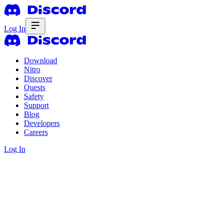
Log In
Download
Nitro
Discover
Quests
Safety
Support
Blog
Developers
Careers
Log In