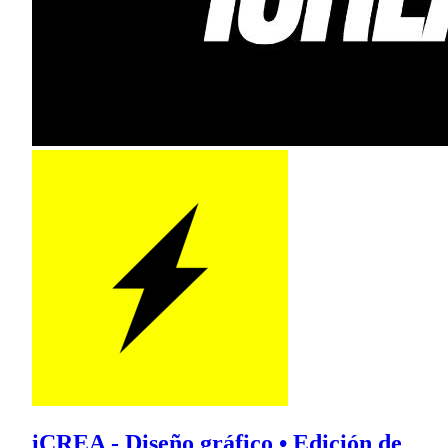
iCREA - Diseño gráfico • Edición de