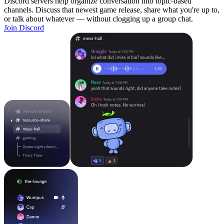
Discord servers help organize conversation into topic-based
channels. Discuss that newest game release, share what you're up to,
or talk about whatever — without clogging up a group chat.
Join Discord