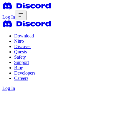
Log In
Download
Nitro
Discover
Quests
Safety
Support
Blog
Developers
Careers
Log In