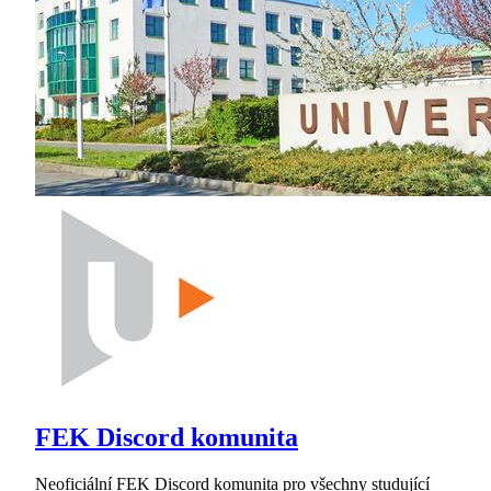
FEK Discord komunita
Neoficiální FEK Discord komunita pro všechny studující