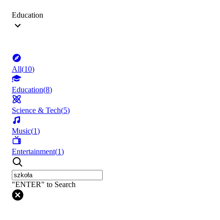
Education
All
(
10
)
Education
(
8
)
Science & Tech
(
5
)
Music
(
1
)
Entertainment
(
1
)
"ENTER" to Search