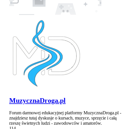
MuzycznaDroga.pl
Forum darmowej edukacyjnej platformy MuzycznaDroga.pl -
znajdziesz tutaj dyskusje o kursach, muzyce, sprzęcie i całą
rzeszę świetnych ludzi - zawodowców i amatorów.
114