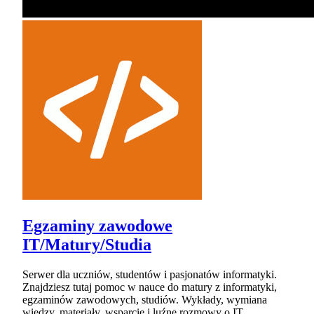
Egzaminy zawodowe
IT/Matury/Studia
Serwer dla uczniów, studentów i pasjonatów informatyki.
Znajdziesz tutaj pomoc w nauce do matury z informatyki,
egzaminów zawodowych, studiów. Wykłady, wymiana
wiedzy, materiały, wsparcie i luźne rozmowy o IT.