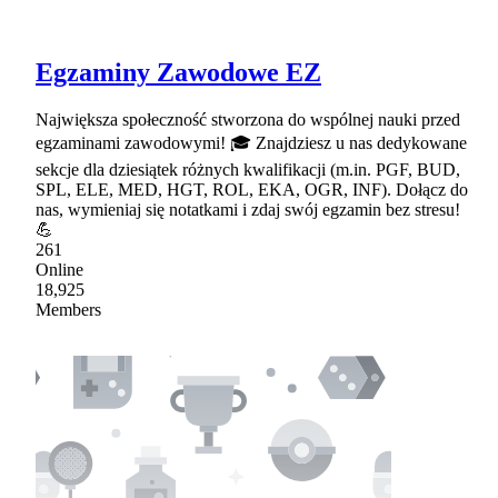
Egzaminy Zawodowe EZ
Największa społeczność stworzona do wspólnej nauki przed
egzaminami zawodowymi! 🎓 Znajdziesz u nas dedykowane
sekcje dla dziesiątek różnych kwalifikacji (m.in. PGF, BUD,
SPL, ELE, MED, HGT, ROL, EKA, OGR, INF). Dołącz do
nas, wymieniaj się notatkami i zdaj swój egzamin bez stresu!
💪
261
Online
18,925
Members