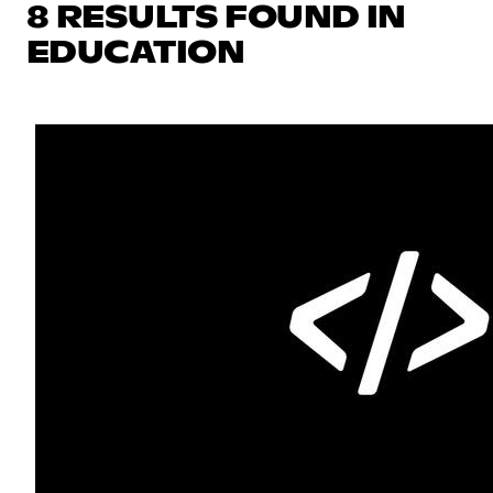
8 RESULTS FOUND IN
EDUCATION