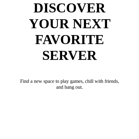
DISCOVER
YOUR NEXT
FAVORITE
SERVER
Find a new space to play games, chill with friends,
and hang out.