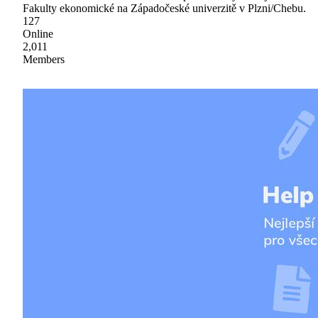
Fakulty ekonomické na Západočeské univerzitě v Plzni/Chebu.
127
Online
2,011
Members