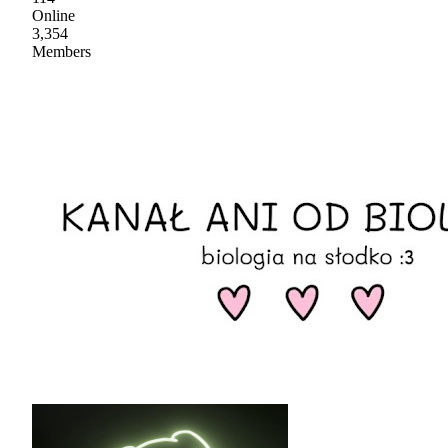
Online
3,354
Members