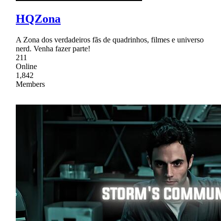
HQZona
A Zona dos verdadeiros fãs de quadrinhos, filmes e universo
nerd. Venha fazer parte!
211
Online
1,842
Members