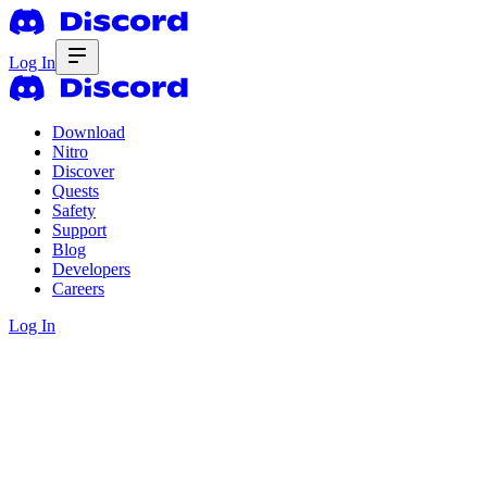
Log In
Download
Nitro
Discover
Quests
Safety
Support
Blog
Developers
Careers
Log In