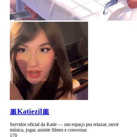
🎀Katiezil🎀
Servidor oficial da Katie — um espaço pra relaxar, ouvir
música, jogar, assistir filmes e conversar.
170