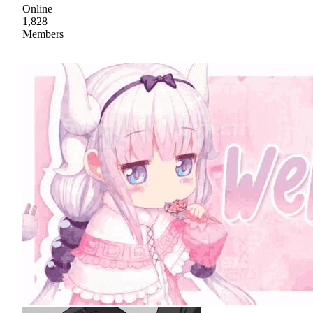
Online
1,828
Members