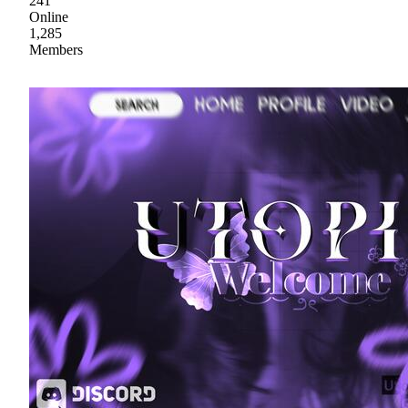
241
Online
1,285
Members