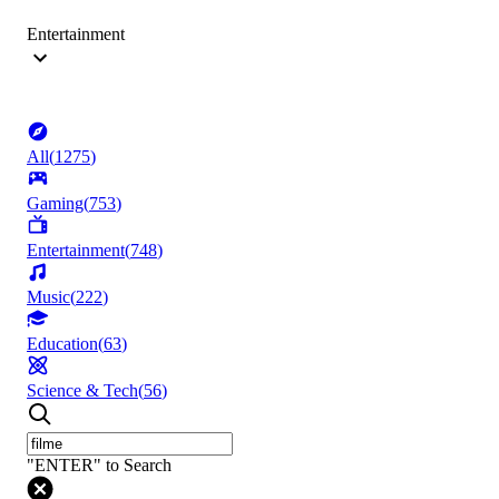
Entertainment
All
(
1275
)
Gaming
(
753
)
Entertainment
(
748
)
Music
(
222
)
Education
(
63
)
Science & Tech
(
56
)
"ENTER" to Search