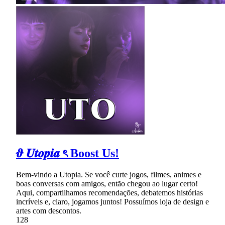
𝝑 𝑼𝒕𝒐𝒑𝒊𝒂 ৎ Boost Us!
Bem-vindo a Utopia. Se você curte jogos, filmes, animes e
boas conversas com amigos, então chegou ao lugar certo!
Aqui, compartilhamos recomendações, debatemos histórias
incríveis e, claro, jogamos juntos! Possuímos loja de design e
artes com descontos.
128