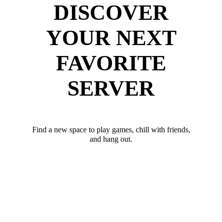
DISCOVER
YOUR NEXT
FAVORITE
SERVER
Find a new space to play games, chill with friends,
and hang out.