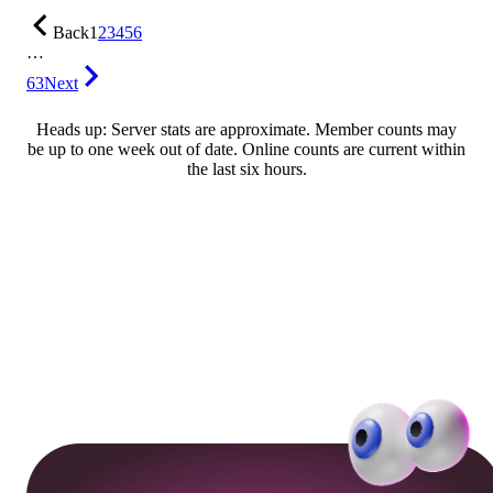
Back
1
2
3
4
5
6
…
63
Next
Heads up: Server stats are approximate. Member counts may
be up to one week out of date. Online counts are current within
the last six hours.