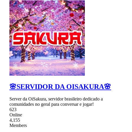
🌸SERVIDOR DA OISAKURA🌸
Server da OiSakura, servidor brasileiro dedicado a
comunidades no geral para conversar e jogar!
623
Online
4,155
Members