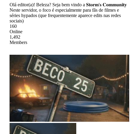
Olá editor(a)! Beleza? Seja bem vindo a 𝐒𝐭𝐨𝐫𝐦'𝐬 𝐂𝐨𝐦𝐦𝐮𝐧𝐢𝐭𝐲
Neste servidor, o foco é especialmente para fãs de filmes e
séries hypados (que frequentemente aparece edits nas redes
sociais)
160
Online
1,492
Members