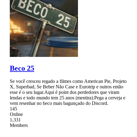
Beco 25
Se você cresceu regado a filmes como American Pie, Projeto
X, Superbad, Se Beber Não Case e Eurotrip e outros então
esse é o seu lugar.Aqui é point dos perdedores que viram
lendas e todo mundo tem 25 anos (mentira).Pega a cerveja e
vem resenhar no beco mais bagunçado do Discord.
145
Online
1,331
Members