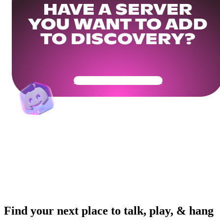
HAVE A SERVER
YOU WANT TO ADD
TO DISCOVERY?
Get Your Community Ready
Find your next place to talk, play, & hang