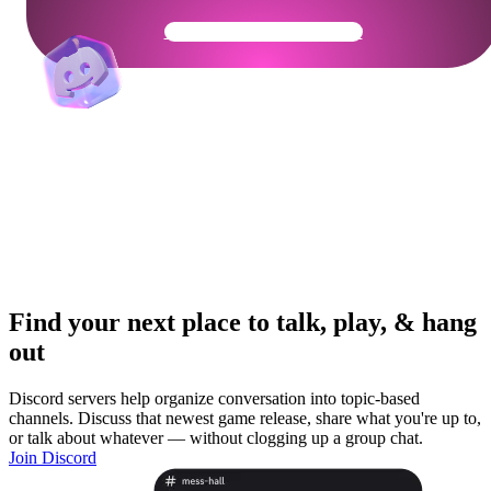
Get Your Community Ready
Find your next place to talk, play, & hang
out
Discord servers help organize conversation into topic-based
channels. Discuss that newest game release, share what you're up to,
or talk about whatever — without clogging up a group chat.
Join Discord