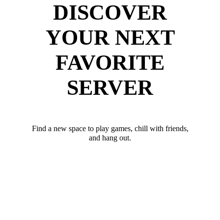
DISCOVER
YOUR NEXT
FAVORITE
SERVER
Find a new space to play games, chill with friends,
and hang out.