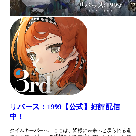
リバース：1999【公式】好評配信
中！
タイムキーパーへ：ここは、皆様に未来へと戻られる道