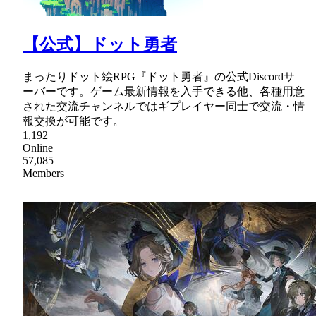
【公式】ドット勇者
まったりドット絵RPG『ドット勇者』の公式Discordサ
ーバーです。ゲーム最新情報を入手できる他、各種用意
された交流チャンネルではギプレイヤー同士で交流・情
報交換が可能です。
1,192
Online
57,085
Members