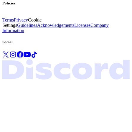
Policies
Terms
Privacy
Cookie
Settings
Guidelines
Acknowledgements
Licenses
Company
Information
Social