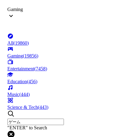
Gaming
All
(
19860
)
Gaming
(
19856
)
Entertainment
(
7458
)
Education
(
456
)
Music
(
444
)
Science & Tech
(
443
)
"ENTER" to Search