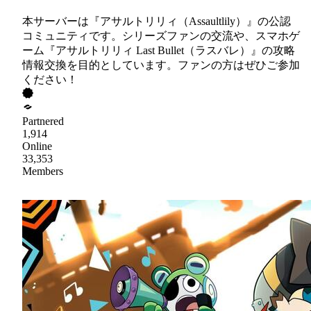
本サーバーは『アサルトリリィ（Assaultlily）』の公認
コミュニティです。シリーズファンの交流や、スマホゲ
ーム『アサルトリリィ Last Bullet（ラスバレ）』の攻略
情報交換を目的としています。ファンの方はぜひご参加
ください！
Partnered
1,914
Online
33,353
Members