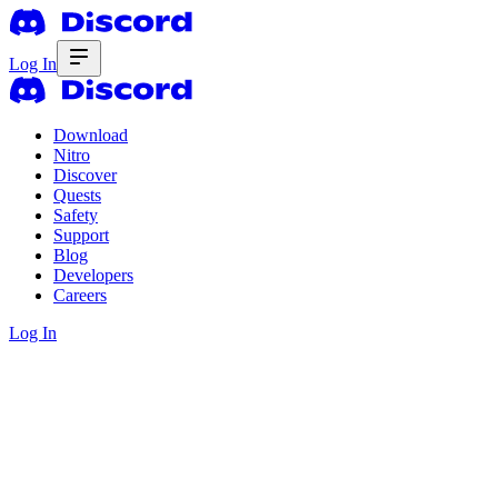
Log In
Download
Nitro
Discover
Quests
Safety
Support
Blog
Developers
Careers
Log In