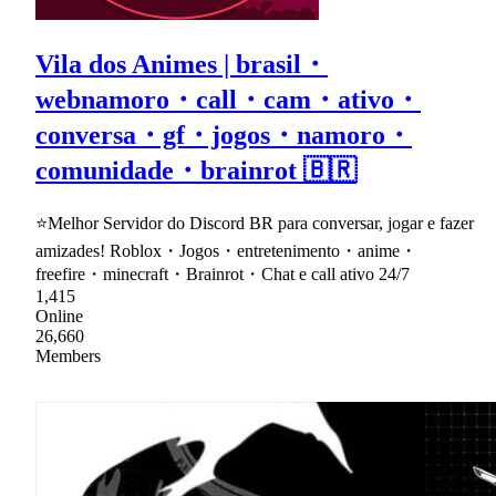
Vila dos Animes | brasil・
webnamoro・call・cam・ativo・
conversa・gf・jogos・namoro・
comunidade・brainrot 🇧🇷
⭐Melhor Servidor do Discord BR para conversar, jogar e fazer
amizades! Roblox・Jogos・entretenimento・anime・
freefire・minecraft・Brainrot・Chat e call ativo 24/7
1,415
Online
26,660
Members