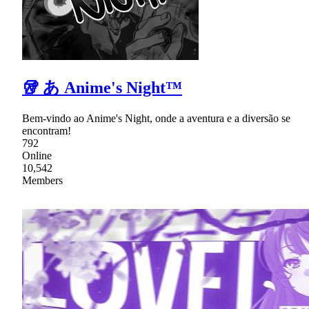
🥡 あ Anime's Night™
Bem-vindo ao Anime's Night, onde a aventura e a diversão se
encontram!
792
Online
10,542
Members