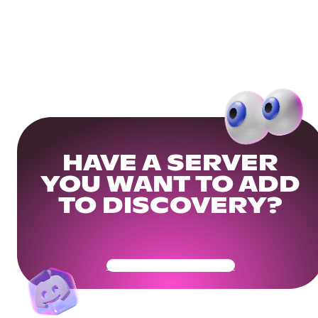
HAVE A SERVER
YOU WANT TO ADD
TO DISCOVERY?
Get Your Community Ready