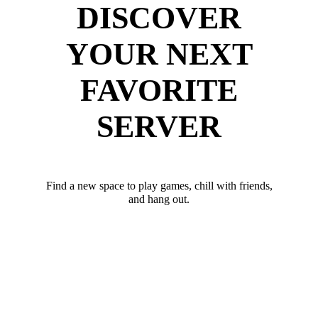
DISCOVER
YOUR NEXT
FAVORITE
SERVER
Find a new space to play games, chill with friends,
and hang out.