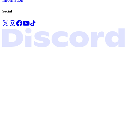
Information
Social