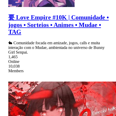
要 Love Empire #10K | Comunidade •
jogos • Sorteios • Animes • Mudae •
TAG
🐇 Comunidade focada em amizade, jogos, calls e muita
interação com o Mudae, ambientada no universo de Bunny
Girl Senpai.
1,465
Online
10,038
Members