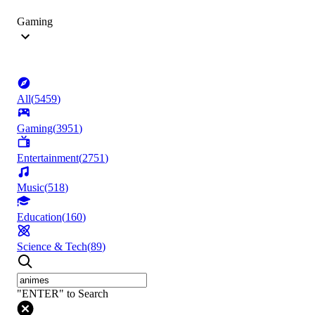
Gaming
All
(
5459
)
Gaming
(
3951
)
Entertainment
(
2751
)
Music
(
518
)
Education
(
160
)
Science & Tech
(
89
)
"ENTER" to Search