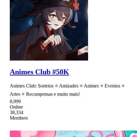
Animes Club #50K
Animes Club: Sorteios ⭐ Amizades ⭐ Animes ⭐ Eventos ⭐
Artes ⭐ Recompensas e muito mais!
8,999
Online
38,334
Members