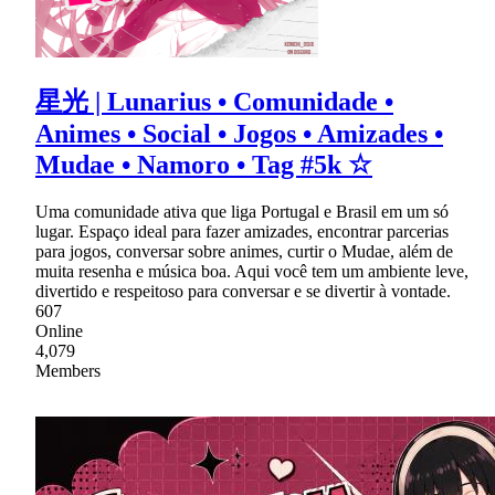
星光 | Lunarius • Comunidade •
Animes • Social • Jogos • Amizades •
Mudae • Namoro • Tag #5k ☆
Uma comunidade ativa que liga Portugal e Brasil em um só
lugar. Espaço ideal para fazer amizades, encontrar parcerias
para jogos, conversar sobre animes, curtir o Mudae, além de
muita resenha e música boa. Aqui você tem um ambiente leve,
divertido e respeitoso para conversar e se divertir à vontade.
607
Online
4,079
Members