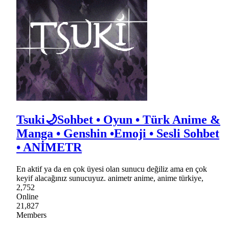
Tsuki🌙Sohbet • Oyun • Türk Anime &
Manga • Genshin •Emoji • Sesli Sohbet
• ANİMETR
En aktif ya da en çok üyesi olan sunucu değiliz ama en çok
keyif alacağınız sunucuyuz. animetr anime, anime türkiye,
2,752
Online
21,827
Members