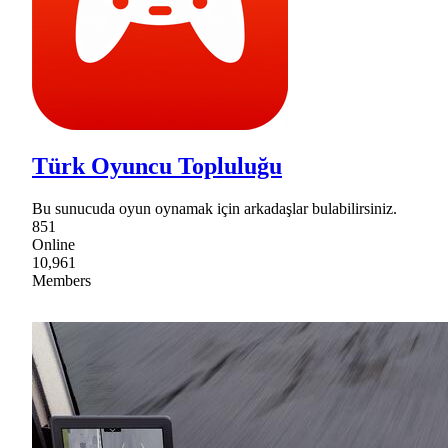
Türk Oyuncu Topluluğu
Bu sunucuda oyun oynamak için arkadaşlar bulabilirsiniz.
851
Online
10,961
Members