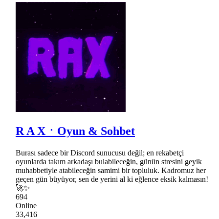
R A XㆍOyun & Sohbet
Burası sadece bir Discord sunucusu değil; en rekabetçi
oyunlarda takım arkadaşı bulabileceğin, günün stresini geyik
muhabbetiyle atabileceğin samimi bir topluluk. Kadromuz her
geçen gün büyüyor, sen de yerini al ki eğlence eksik kalmasın!
🚀✨
694
Online
33,416