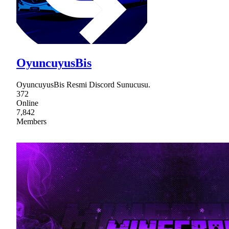
OyuncuyusBis
OyuncuyusBis Resmi Discord Sunucusu.
372
Online
7,842
Members