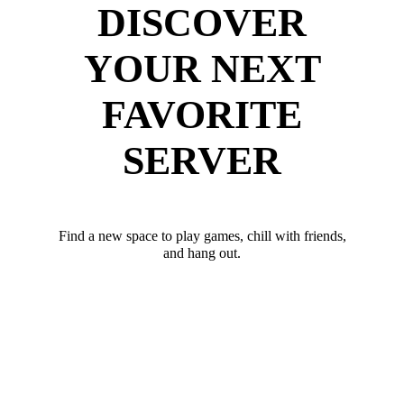
DISCOVER
YOUR NEXT
FAVORITE
SERVER
Find a new space to play games, chill with friends,
and hang out.