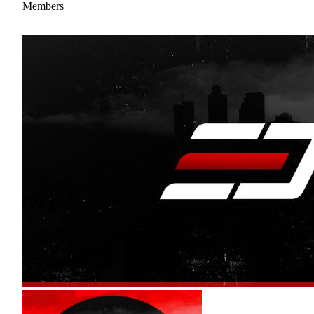
Members