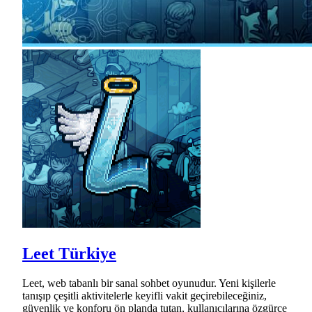
Leet Türkiye
Leet, web tabanlı bir sanal sohbet oyunudur. Yeni kişilerle
tanışıp çeşitli aktivitelerle keyifli vakit geçirebileceğiniz,
güvenlik ve konforu ön planda tutan, kullanıcılarına özgürce