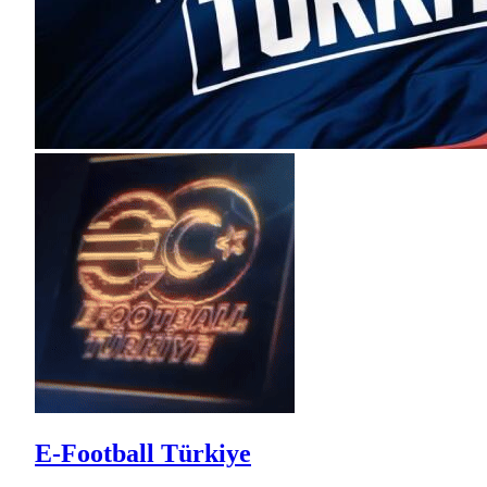
E-Football Türkiye