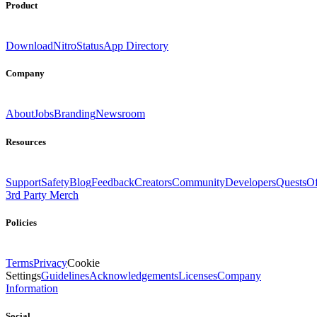
Product
Download
Nitro
Status
App Directory
Company
About
Jobs
Branding
Newsroom
Resources
Support
Safety
Blog
Feedback
Creators
Community
Developers
Quests
Of
3rd Party Merch
Policies
Terms
Privacy
Cookie
Settings
Guidelines
Acknowledgements
Licenses
Company
Information
Social