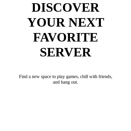
DISCOVER
YOUR NEXT
FAVORITE
SERVER
Find a new space to play games, chill with friends,
and hang out.