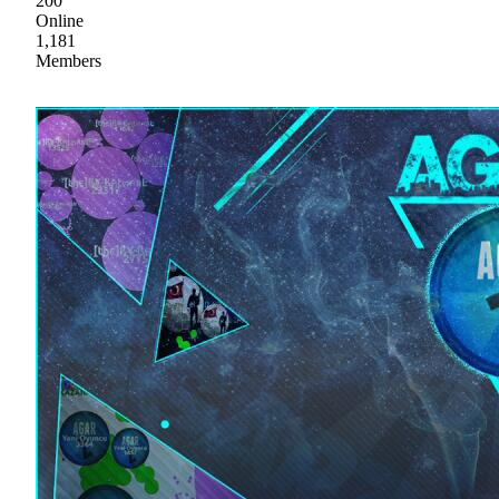
200
Online
1,181
Members