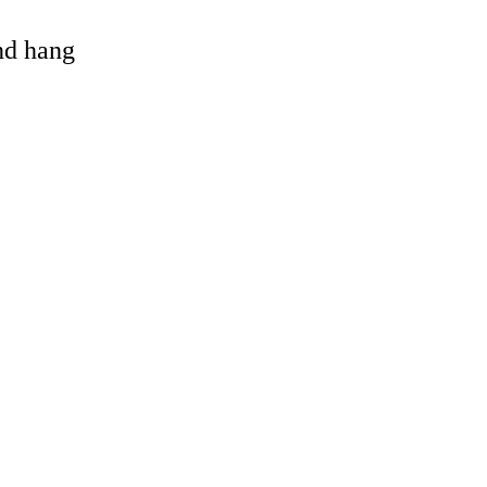
and hang