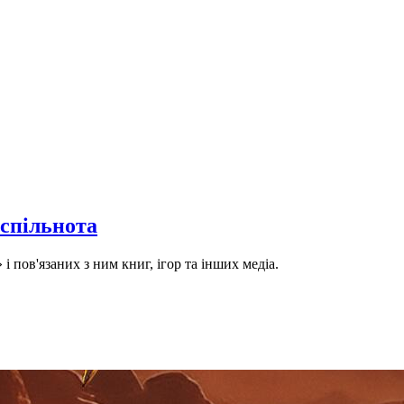
 спільнота
і пов'язаних з ним книг, ігор та інших медіа.