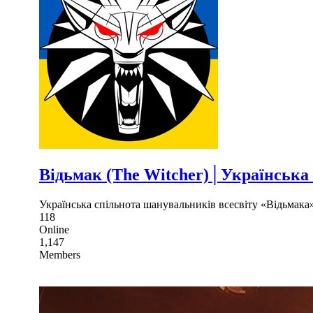
Відьмак (The Witcher)│Українська
Українська спільнота шанувальників всесвіту «Відьмака» 
118
Online
1,147
Members