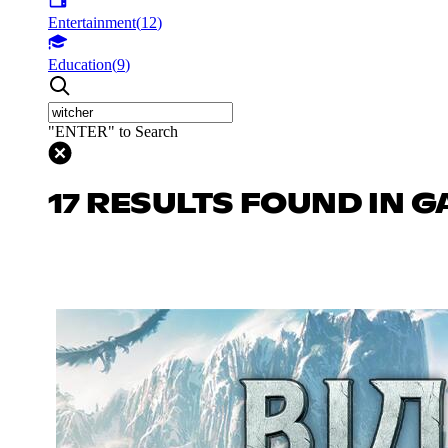
Entertainment
(
12
)
Education
(
9
)
"ENTER" to Search
17 RESULTS FOUND IN 