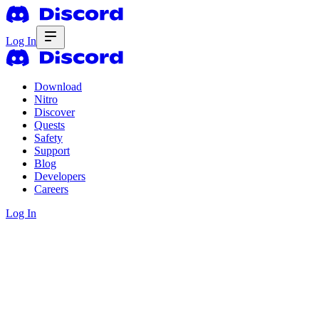
Log In
Download
Nitro
Discover
Quests
Safety
Support
Blog
Developers
Careers
Log In