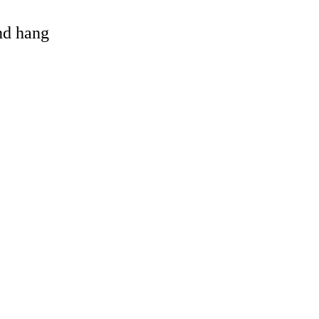
and hang