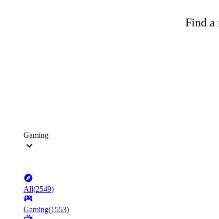
Find a 
Gaming
All
(
2549
)
Gaming
(
1553
)