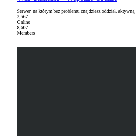
Serwer, na którym bez problemu znajdziesz oddział, aktywną 
2,567
Online
8,607
Members