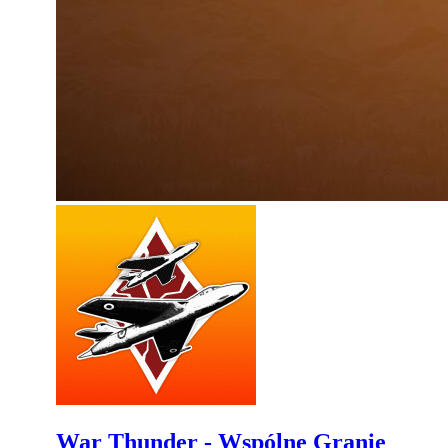
War Thunder - Wspólne Granie