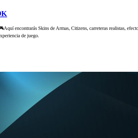
49K
Aquí encontrarás Skins de Armas, Citizens, carreteras realistas, efec
xperiencia de juego.