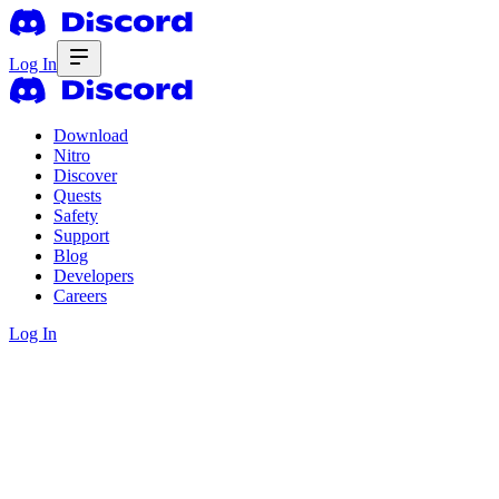
Log In
Download
Nitro
Discover
Quests
Safety
Support
Blog
Developers
Careers
Log In