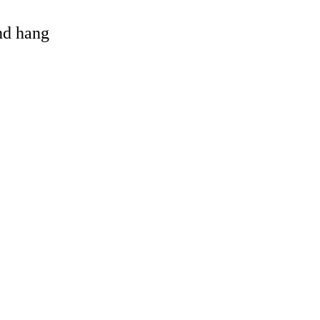
and hang