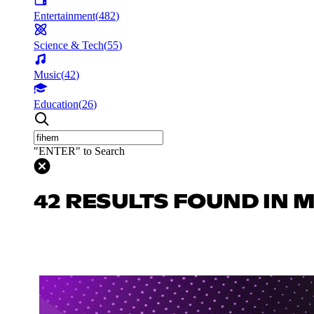
Entertainment
(
482
)
Science & Tech
(
55
)
Music
(
42
)
Education
(
26
)
"ENTER" to Search
42 RESULTS FOUND IN 