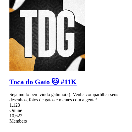
Toca do Gato 🐱 #11K
Seja muito bem vindo gatinho(a)! Venha compartilhar seus
desenhos, fotos de gatos e memes com a gente!
1,123
Online
10,622
Members