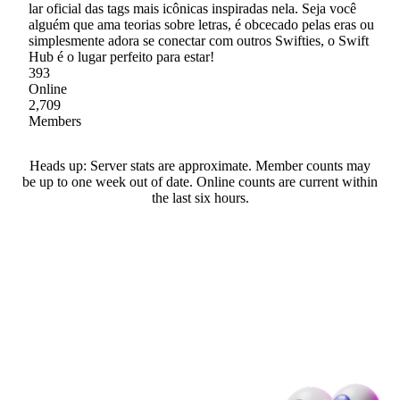
lar oficial das tags mais icônicas inspiradas nela. Seja você
alguém que ama teorias sobre letras, é obcecado pelas eras ou
simplesmente adora se conectar com outros Swifties, o Swift
Hub é o lugar perfeito para estar!
393
Online
2,709
Members
Heads up: Server stats are approximate. Member counts may
be up to one week out of date. Online counts are current within
the last six hours.