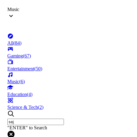
Music
All
(
84
)
Gaming
(
67
)
Entertainment
(
50
)
Music
(
6
)
Education
(
4
)
Science & Tech
(
2
)
"ENTER" to Search