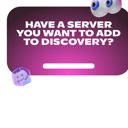
HAVE A SERVER
YOU WANT TO ADD
TO DISCOVERY?
Get Your Community Ready