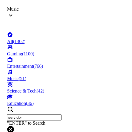
Music
All
(
1302
)
Gaming
(
1100
)
Entertainment
(
766
)
Music
(
51
)
Science & Tech
(
42
)
Education
(
36
)
"ENTER" to Search