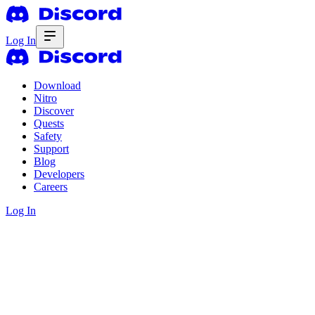
Log In
Download
Nitro
Discover
Quests
Safety
Support
Blog
Developers
Careers
Log In