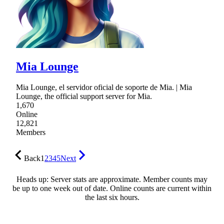
Mia Lounge
Mia Lounge, el servidor oficial de soporte de Mia. | Mia
Lounge, the official support server for Mia.
1,670
Online
12,821
Members
Back
1
2
3
4
5
Next
Heads up: Server stats are approximate. Member counts may
be up to one week out of date. Online counts are current within
the last six hours.