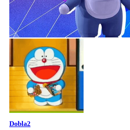
Dobla2