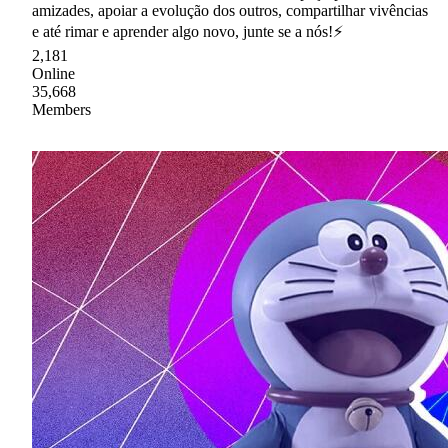
amizades, apoiar a evolução dos outros, compartilhar vivências
e até rimar e aprender algo novo, junte se a nós!⚡
2,181
Online
35,668
Members