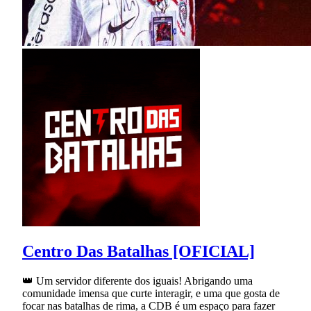
Centro Das Batalhas [OFICIAL]
👑 Um servidor diferente dos iguais! Abrigando uma
comunidade imensa que curte interagir, e uma que gosta de
focar nas batalhas de rima, a CDB é um espaço para fazer