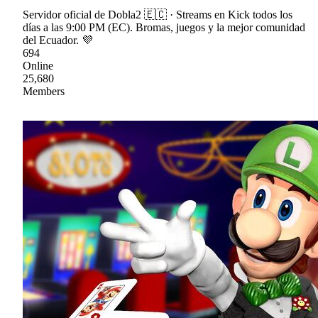
Servidor oficial de Dobla2 🇪🇨 · Streams en Kick todos los
días a las 9:00 PM (EC). Bromas, juegos y la mejor comunidad
del Ecuador. 💜
694
Online
25,680
Members