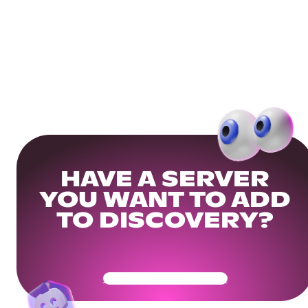
HAVE A SERVER
YOU WANT TO ADD
TO DISCOVERY?
Get Your Community Ready