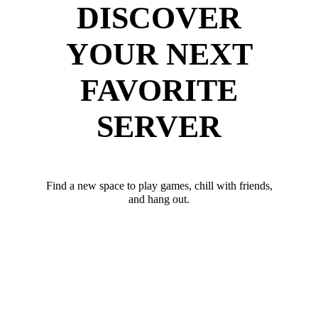
DISCOVER
YOUR NEXT
FAVORITE
SERVER
Find a new space to play games, chill with friends,
and hang out.