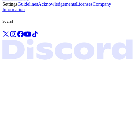
Settings
Guidelines
Acknowledgements
Licenses
Company
Information
Social