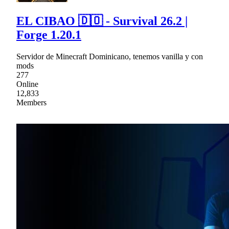
EL CIBAO 🇩🇴 - Survival 26.2 |
Forge 1.20.1
Servidor de Minecraft Dominicano, tenemos vanilla y con
mods
277
Online
12,833
Members