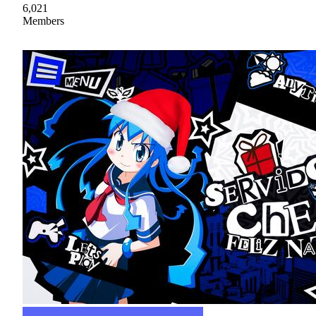
6,021
Members