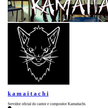
k a m a i t a c h i
Servidor oficial do cantor e compositor Kamaitachi.