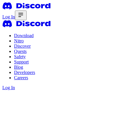
Log In
Download
Nitro
Discover
Quests
Safety
Support
Blog
Developers
Careers
Log In