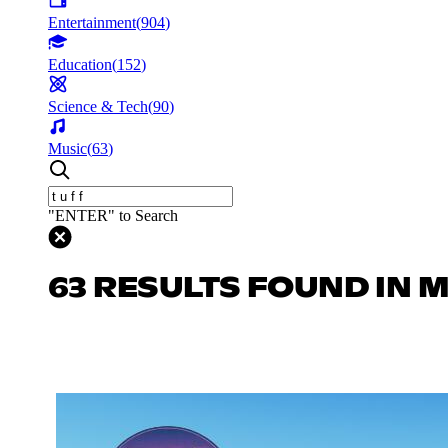
Entertainment
(
904
)
Education
(
152
)
Science & Tech
(
90
)
Music
(
63
)
"ENTER" to Search
63 RESULTS FOUND IN 