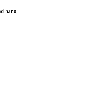
and hang