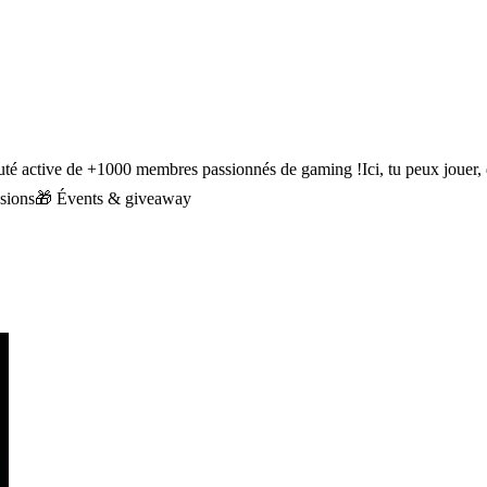
ive de +1000 membres passionnés de gaming !Ici, tu peux jouer, disc
ussions🎁 Évents & giveaway