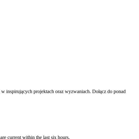
iał w inspirujących projektach oraz wyzwaniach. Dołącz do ponad
e current within the last six hours.