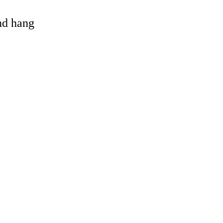
and hang