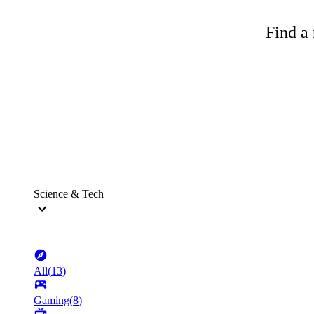
Find a 
Science & Tech
All
(
13
)
Gaming
(
8
)