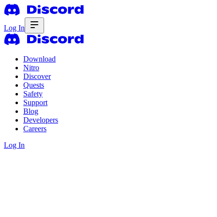
Log In
Download
Nitro
Discover
Quests
Safety
Support
Blog
Developers
Careers
Log In