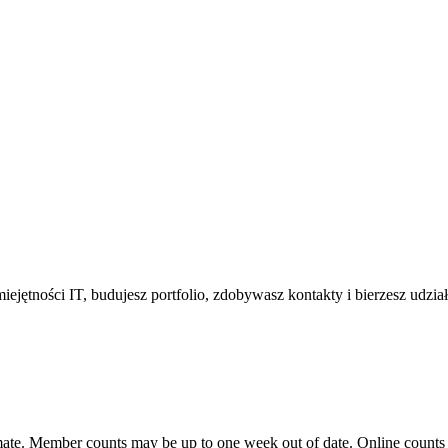
umiejętności IT, budujesz portfolio, zdobywasz kontakty i bierzesz udz
ate. Member counts may be up to one week out of date. Online counts ar