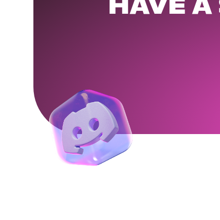
HAVE A