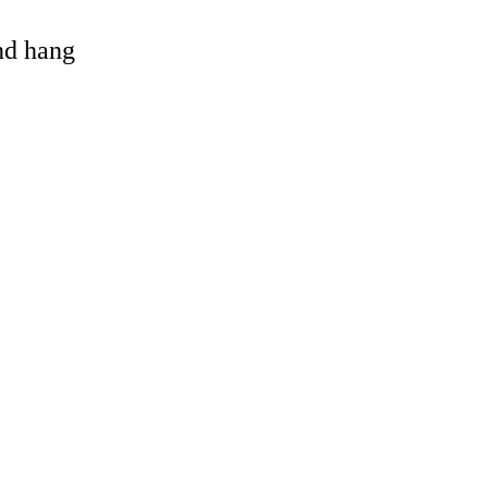
and hang