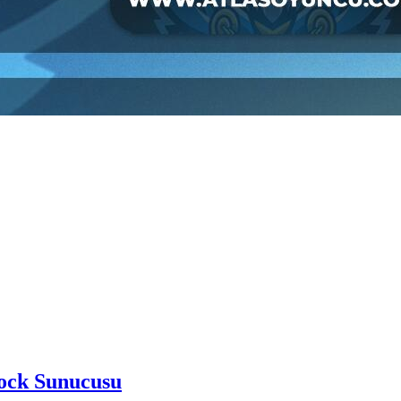
rock Sunucusu