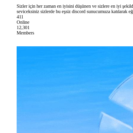
Sizler için her zaman en iyisini düşünen ve sizlere en iyi şek
seviceksiniz sizlerde bu eşsiz discord sunucumuza katılarak e
411
Online
12,301
Members