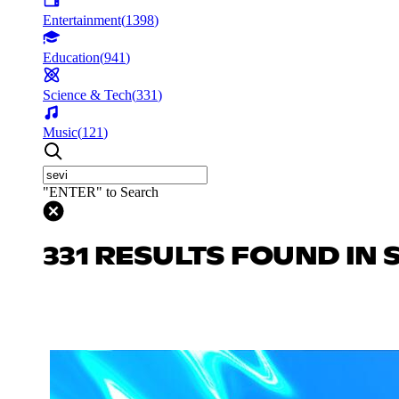
Entertainment
(
1398
)
Education
(
941
)
Science & Tech
(
331
)
Music
(
121
)
"ENTER" to Search
331 RESULTS FOUND IN 