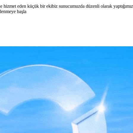
ilde hizmet eden küçük bir ekibiz sunucumuzda düzenli olarak yaptığımız
ğlenmeye başla