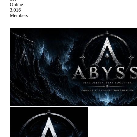
Online
3,016
Members