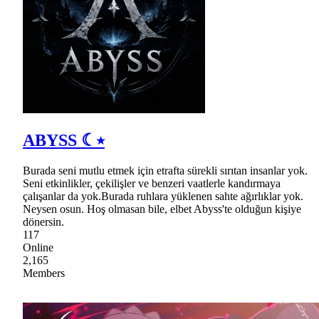
ABYSS ☾⭒
Burada seni mutlu etmek için etrafta sürekli sırıtan insanlar yok.
Seni etkinlikler, çekilişler ve benzeri vaatlerle kandırmaya
çalışanlar da yok.Burada ruhlara yüklenen sahte ağırlıklar yok.
Neysen osun. Hoş olmasan bile, elbet Abyss'te olduğun kişiye
dönersin.
117
Online
2,165
Members