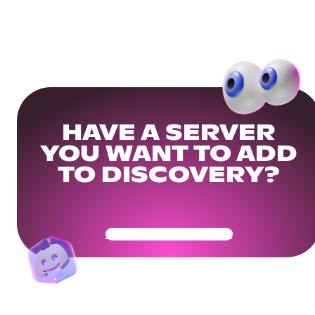
HAVE A SERVER
YOU WANT TO ADD
TO DISCOVERY?
Get Your Community Ready