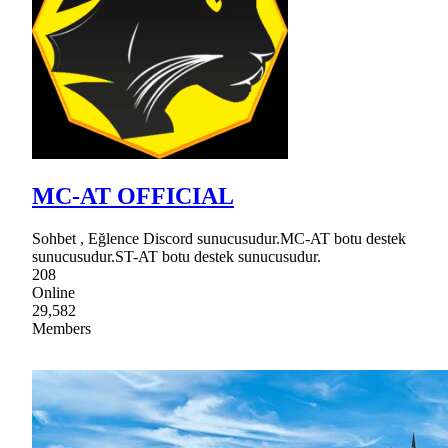
MC-AT OFFICIAL
Sohbet , Eğlence Discord sunucusudur.MC-AT botu destek
sunucusudur.ST-AT botu destek sunucusudur.
208
Online
29,582
Members