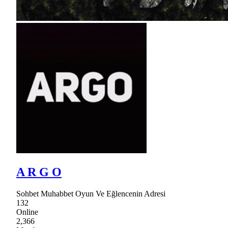
A R G O
Sohbet Muhabbet Oyun Ve Eğlencenin Adresi
132
Online
2,366