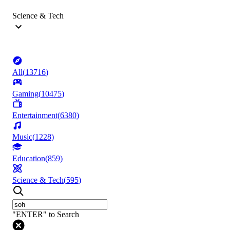
Science & Tech
All
(
13716
)
Gaming
(
10475
)
Entertainment
(
6380
)
Music
(
1228
)
Education
(
859
)
Science & Tech
(
595
)
"ENTER" to Search