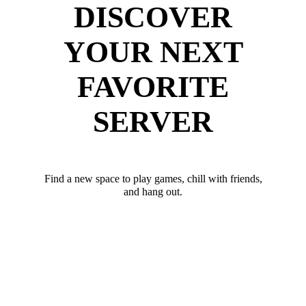
DISCOVER
YOUR NEXT
FAVORITE
SERVER
Find a new space to play games, chill with friends,
and hang out.