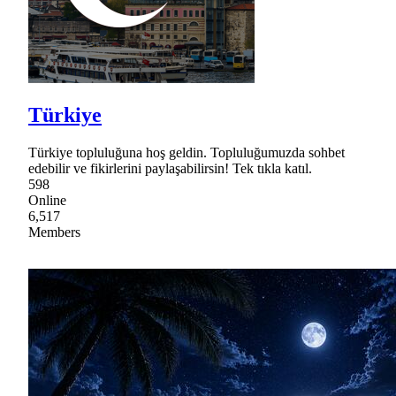
Türkiye
Türkiye topluluğuna hoş geldin. Topluluğumuzda sohbet
edebilir ve fikirlerini paylaşabilirsin! Tek tıkla katıl.
598
Online
6,517
Members