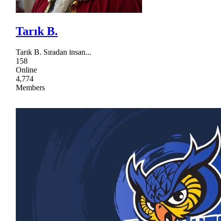
Tarık B.
Tarık B. Sıradan insan...
158
Online
4,774
Members