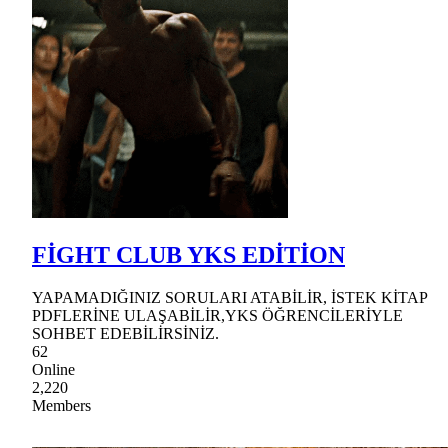
FİGHT CLUB YKS EDİTİON
YAPAMADIĞINIZ SORULARI ATABİLİR, İSTEK KİTAP
PDFLERİNE ULAŞABİLİR,YKS ÖĞRENCİLERİYLE
SOHBET EDEBİLİRSİNİZ.
62
Online
2,220
Members