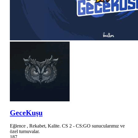
GeceKuşu
Eğlence , Rekabet, Kalite. CS 2 - CS:GO sunucularımız ve
özel turnuvalar.
187