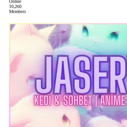
Online
10,260
Members