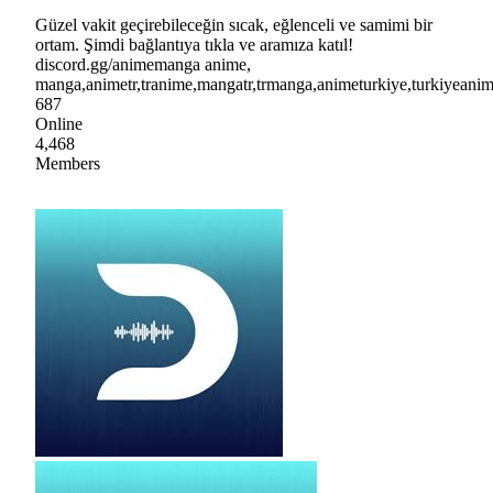
Güzel vakit geçirebileceğin sıcak, eğlenceli ve samimi bir
ortam. Şimdi bağlantıya tıkla ve aramıza katıl!
discord.gg/animemanga anime,
manga,animetr,tranime,mangatr,trmanga,animeturkiye,turkiyea
687
Online
4,468
Members