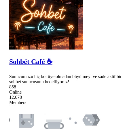
Sohbét Café ☕
Sunucumuzu hiç bot üye olmadan büyütmeyi ve sade aktif bir
sohbet sunucusunu hedefliyoruz!
858
Online
12,678
Members