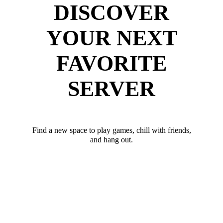
DISCOVER
YOUR NEXT
FAVORITE
SERVER
Find a new space to play games, chill with friends,
and hang out.