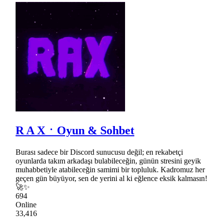
R A XㆍOyun & Sohbet
Burası sadece bir Discord sunucusu değil; en rekabetçi
oyunlarda takım arkadaşı bulabileceğin, günün stresini geyik
muhabbetiyle atabileceğin samimi bir topluluk. Kadromuz her
geçen gün büyüyor, sen de yerini al ki eğlence eksik kalmasın!
🚀✨
694
Online
33,416