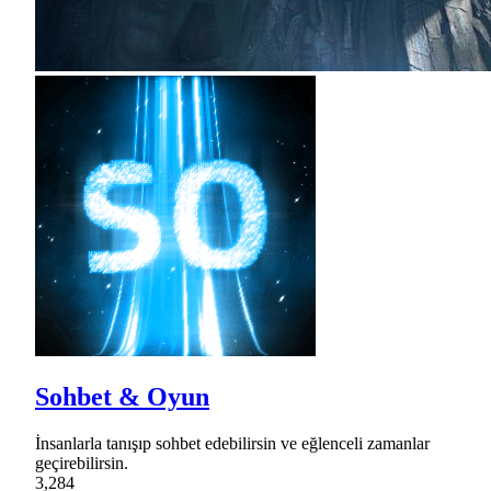
Sohbet & Oyun
İnsanlarla tanışıp sohbet edebilirsin ve eğlenceli zamanlar
geçirebilirsin.
3,284