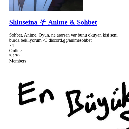
Shinseina そ Anime & Sohbet
Sohbet, Anime, Oyun, ne ararsan var bunu okuyan kişi seni
burda bekliyorum <3 discord.gg/animesohbet
741
Online
5,139
Members