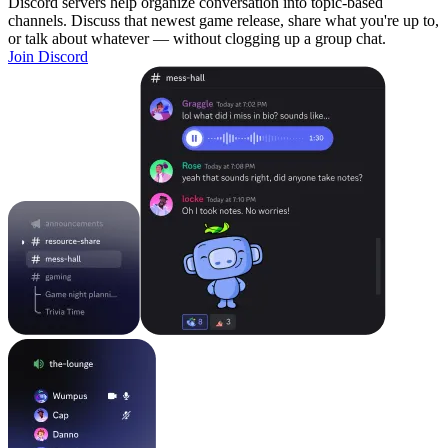
Discord servers help organize conversation into topic-based
channels. Discuss that newest game release, share what you're up to,
or talk about whatever — without clogging up a group chat.
Join Discord