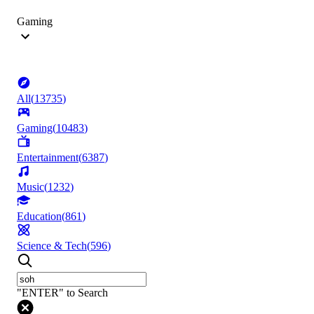
Gaming
All
(
13735
)
Gaming
(
10483
)
Entertainment
(
6387
)
Music
(
1232
)
Education
(
861
)
Science & Tech
(
596
)
"ENTER" to Search