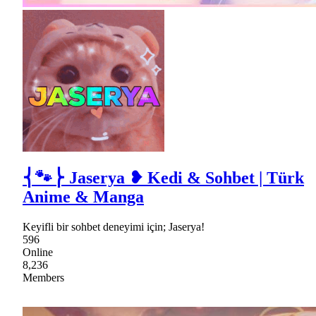
⎨🐾⎬ Jaserya ❥ Kedi & Sohbet | Türk
Anime & Manga
Keyifli bir sohbet deneyimi için; Jaserya!
596
Online
8,236
Members