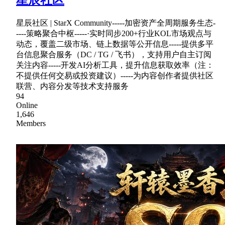
星辰社区 | StarX Community-----加密资产全周期服务生态-
----策略聚合中枢-----·实时同步200+行业KOL市场观点与
动态，覆盖二级市场、链上数据等公开信息-----提供多平
台信息聚合服务（DC / TG / 飞书），支持用户自主订阅
关注内容-----开发AI分析工具，提升信息获取效率（注：
不提供任何交易或投资建议）-----为内容创作者提供社区
联营、内容分发等技术支持服务
94
Online
1,646
Members