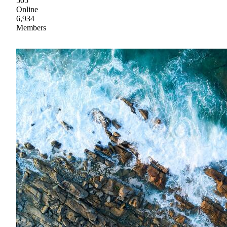
505
Online
6,934
Members