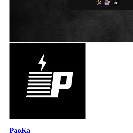
PaoKa