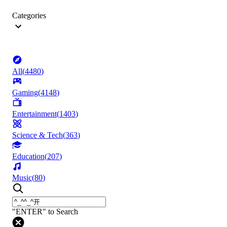
Categories
All
(
4480
)
Gaming
(
4148
)
Entertainment
(
1403
)
Science & Tech
(
363
)
Education
(
207
)
Music
(
80
)
"ENTER" to Search