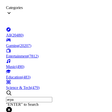
Categories
All
(
20480
)
Gaming
(
20207
)
Entertainment
(
7812
)
Music
(
490
)
Education
(
483
)
Science & Tech
(
479
)
"ENTER" to Search