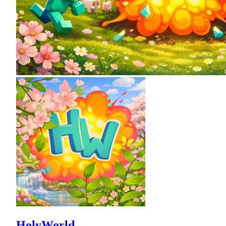
HolyWorld