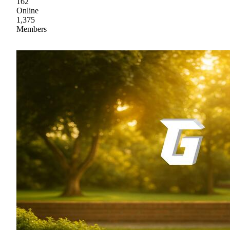
162
Online
1,375
Members