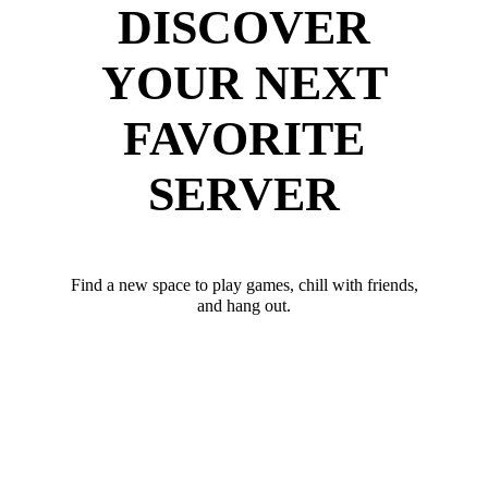
DISCOVER
YOUR NEXT
FAVORITE
SERVER
Find a new space to play games, chill with friends,
and hang out.