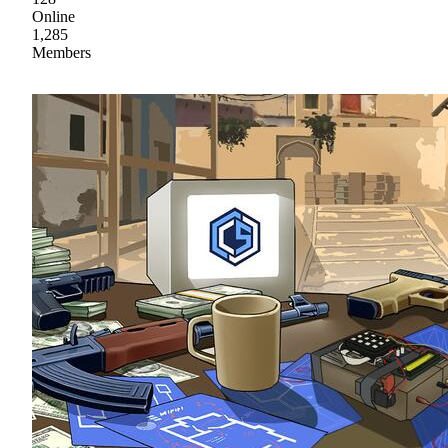
Online
1,285
Members