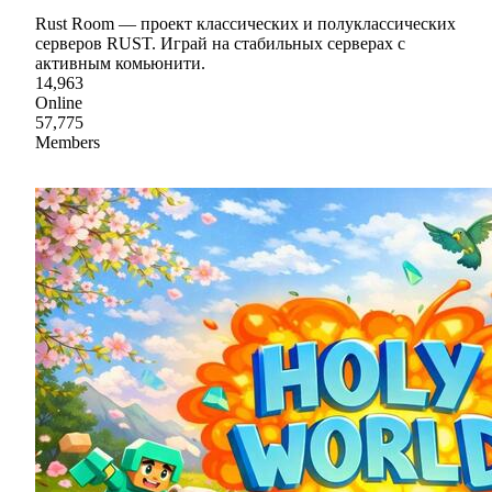
Rust Room — проект классических и полуклассических
серверов RUST. Играй на стабильных серверах с
активным комьюнити.
14,963
Online
57,775
Members