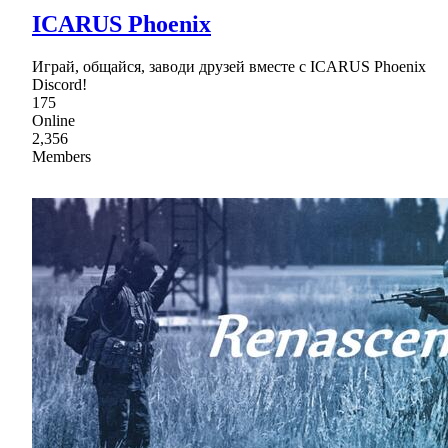
ICARUS Phoenix
Играй, общайся, заводи друзей вместе с ICARUS Phoenix
Discord!
175
Online
2,356
Members