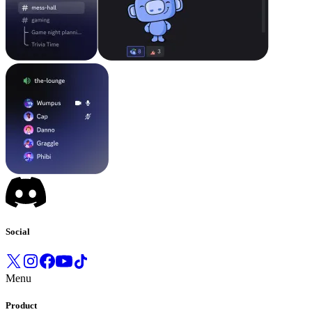
Social
Menu
Product