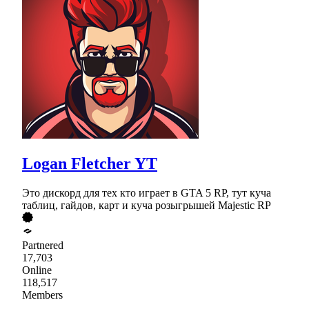
Logan Fletcher YT
Это дискорд для тех кто играет в GTA 5 RP, тут куча
таблиц, гайдов, карт и куча розыгрышей Majestic RP
Partnered
17,703
Online
118,517
Members