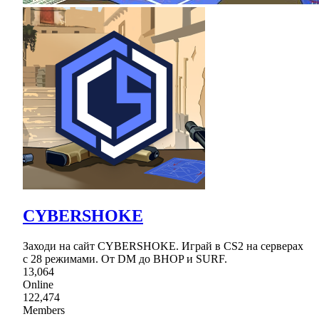
CYBERSHOKE
Заходи на сайт CYBERSHOKE. Играй в CS2 на серверах
с 28 режимами. От DM до BHOP и SURF.
13,064
Online
122,474
Members