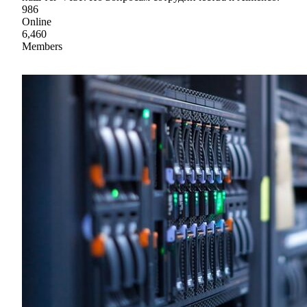
986
Online
6,460
Members