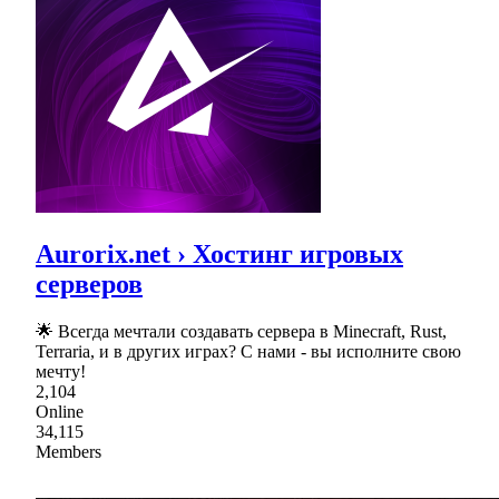
Aurorix.net › Хостинг игровых
серверов
🌟 Всегда мечтали создавать сервера в Minecraft, Rust,
Terraria, и в других играх? С нами - вы исполните свою
мечту!
2,104
Online
34,115
Members