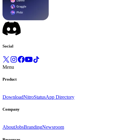
Social
Menu
Product
Download
Nitro
Status
App Directory
Company
About
Jobs
Branding
Newsroom
Resources