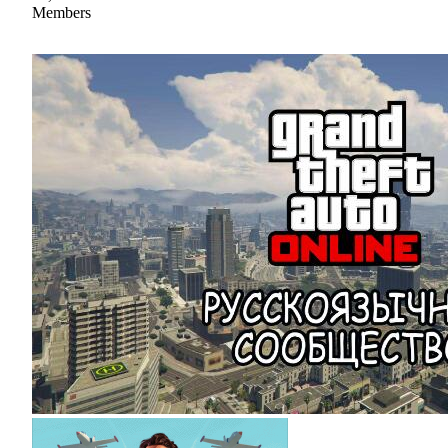
Members