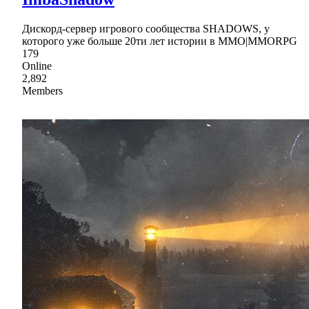
Дискорд-сервер игрового сообщества SHADOWS, у
которого уже больше 20ти лет истории в MMO|MMORPG
179
Online
2,892
Members