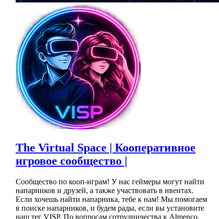
The Virtual Space | Кооперативное
игровое сообщество |
Сообщество по кооп-играм! У нас геймеры могут найти
напарников и друзей, а также участвовать в ивентах.
Если хочешь найти напарника, тебе к нам! Мы помогаем
в поиске напарников, и будем рады, если вы установите
наш тег VISP. По вопросам сотрудничества к Almenco.