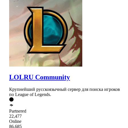
LOLRU Community
Крупнейший русскоязычный сервер для поиска игроков
по League of Legends.
Partnered
22,477
Online
86,685