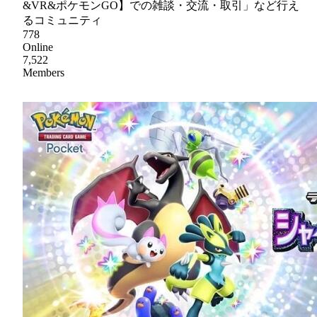
&VR&ポケモンGO】での雑談・交流・取引」など行え
るコミュニティ
778
Online
7,522
Members