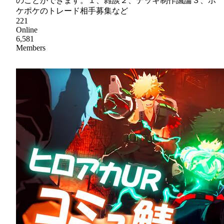
のことができます。１、雑談２、デッキ制作議論３、ポ
ケポケのトレード相手募集など
221
Online
6,581
Members