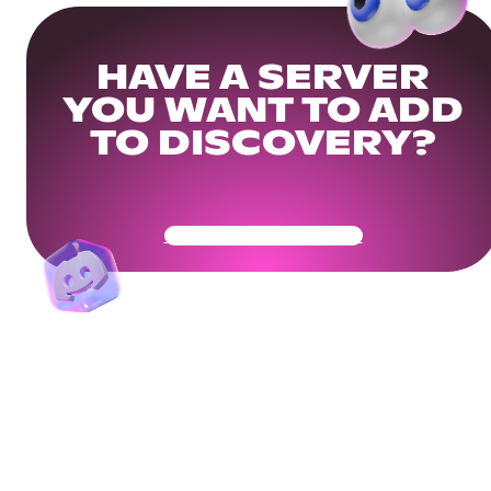
HAVE A SERVER
YOU WANT TO ADD
TO DISCOVERY?
Get Your Community Ready