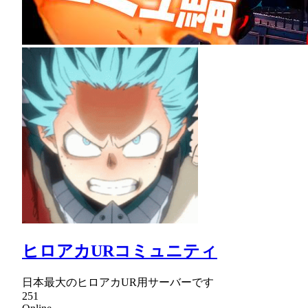
ヒロアカURコミュニティ
日本最大のヒロアカUR用サーバーです
251