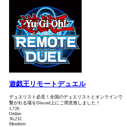
遊戯王リモートデュエル
デュエリスト必見！全国のデュエリストとオンラインで
繋がれる場をDiscord上にご用意致しました！
1,726
Online
36,232
Members