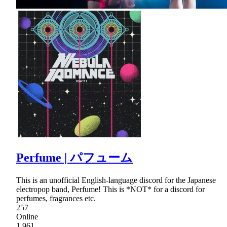
Perfume | パフューム
This is an unofficial English-language discord for the Japanese
electropop band, Perfume! This is *NOT* for a discord for
perfumes, fragrances etc.
257
Online
1,961