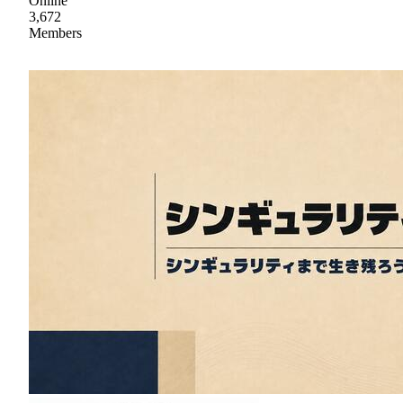
Online
3,672
Members