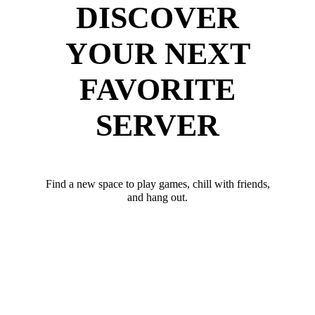
DISCOVER
YOUR NEXT
FAVORITE
SERVER
Find a new space to play games, chill with friends,
and hang out.