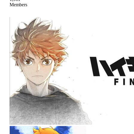
Members