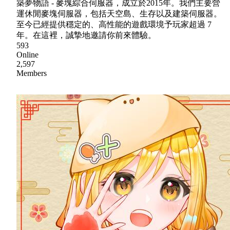
築夢物語 - 麥塊綜合伺服器，成立於2015年。我們主要營
運休閒麥塊伺服器，包括天空島、生存以及建築伺服器。
至今已經提供穩定的、高性能的遊戲環境予玩家超過 7
年。在這裡，誠摯地邀請你前來體驗。
593
Online
2,597
Members