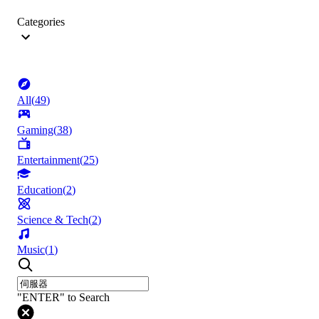
Categories
All
(
49
)
Gaming
(
38
)
Entertainment
(
25
)
Education
(
2
)
Science & Tech
(
2
)
Music
(
1
)
"ENTER" to Search