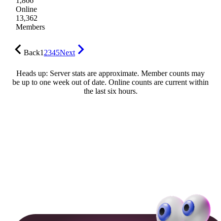
1,866
Online
13,362
Members
Back
1
2
3
4
5
Next
Heads up: Server stats are approximate. Member counts may
be up to one week out of date. Online counts are current within
the last six hours.