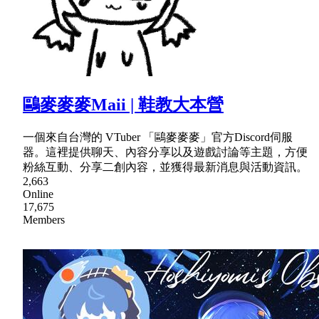
鷗麥麥麥Maii | 鞋教大本營
一個來自台灣的 VTuber 「鷗麥麥麥」官方Discord伺服
器。這裡提供聊天、內容分享以及遊戲討論等主題，方便
粉絲互動、分享二創內容，並獲得最新消息與活動資訊。
2,663
Online
17,675
Members