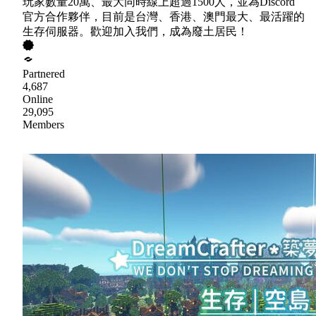
玩家數量20萬、最大同時線上超過1500人，並為Discord
官方合作夥伴，目前是台灣、香港、澳門最大、最活躍的
生存伺服器。歡迎加入我們，成為廢土居民！
Partnered
4,687
Online
29,095
Members