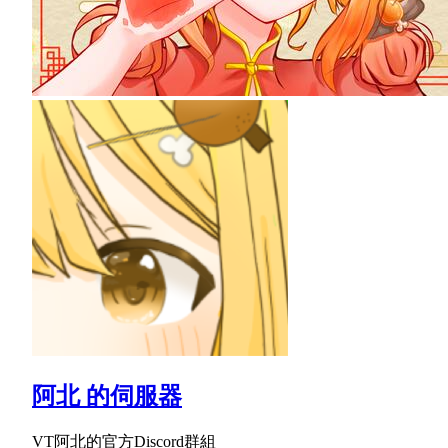
阿北 的伺服器
VT阿北的官方Discord群組