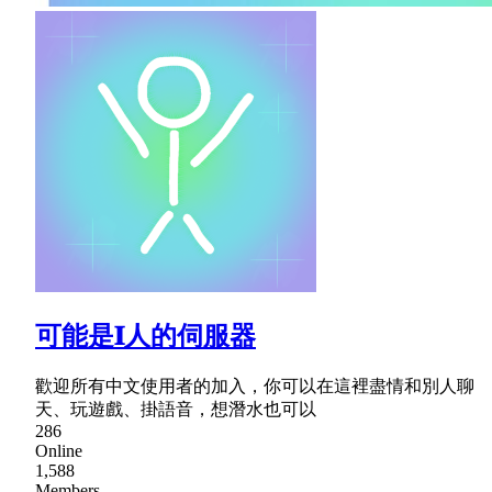
可能是𝐈人的伺服器
歡迎所有中文使用者的加入，你可以在這裡盡情和別人聊
天、玩遊戲、掛語音，想潛水也可以
286
Online
1,588
Members