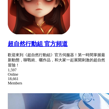
超自然行動組 官方頻道
歡迎來到《超自然行動組》官方伺服器！第一時間掌握最
新動態，聊戰術、曬作品，和大家一起展開刺激的超自然
冒險！
1,597
Online
18,661
Members