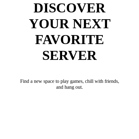
DISCOVER
YOUR NEXT
FAVORITE
SERVER
Find a new space to play games, chill with friends,
and hang out.