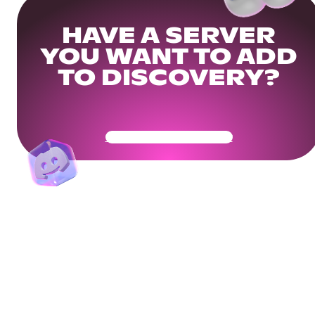
HAVE A SERVER
YOU WANT TO ADD
TO DISCOVERY?
Get Your Community Ready