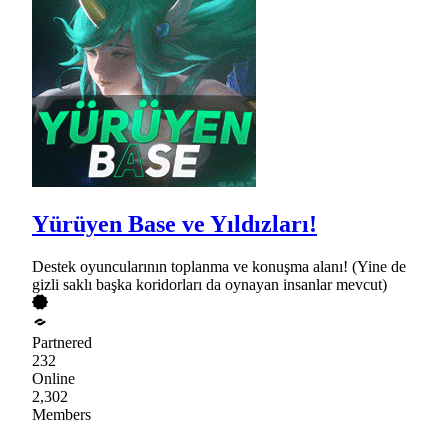
Yürüyen Base ve Yıldızları!
Destek oyuncularının toplanma ve konuşma alanı! (Yine de
gizli saklı başka koridorları da oynayan insanlar mevcut)
Partnered
232
Online
2,302
Members