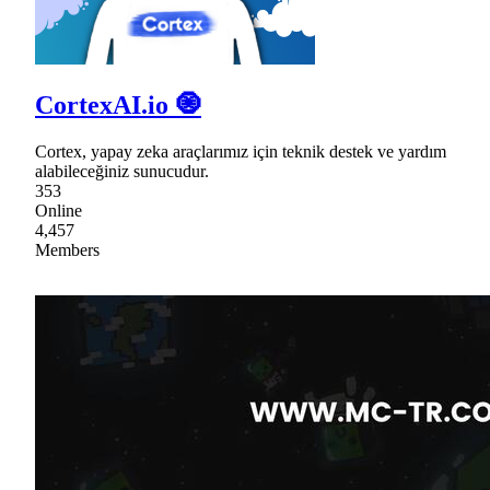
CortexAI.io 🧿
Cortex, yapay zeka araçlarımız için teknik destek ve yardım
alabileceğiniz sunucudur.
353
Online
4,457
Members