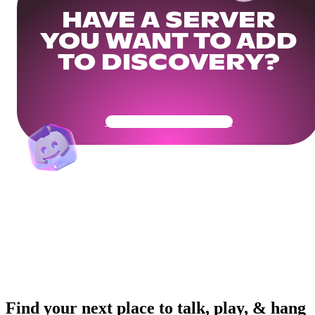
HAVE A SERVER
YOU WANT TO ADD
TO DISCOVERY?
Get Your Community Ready
Find your next place to talk, play, & hang