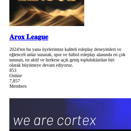
𝐀𝐫𝐨𝐱 𝐋𝐞𝐚𝐠𝐮𝐞
2024'ten bu yana üyelerimize kaliteli roleplay deneyimleri ve
eğlenceli anlar sunarak, spor ve futbol roleplay alanında en çok
tanınan, en aktif ve herkese açık geniş topluluklardan biri
olarak büyümeye devam ediyoruz.
853
Online
7,857
Members