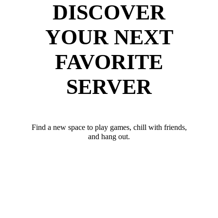
DISCOVER
YOUR NEXT
FAVORITE
SERVER
Find a new space to play games, chill with friends,
and hang out.