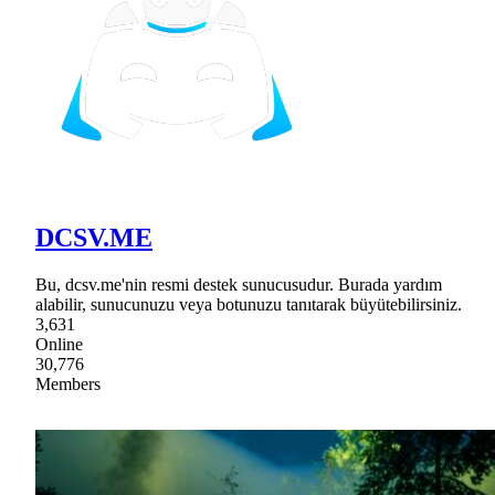
DCSV.ME
Bu, dcsv.me'nin resmi destek sunucusudur. Burada yardım
alabilir, sunucunuzu veya botunuzu tanıtarak büyütebilirsiniz.
3,631
Online
30,776
Members