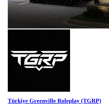
Türkiye Greenville Roleplay (TGRP)