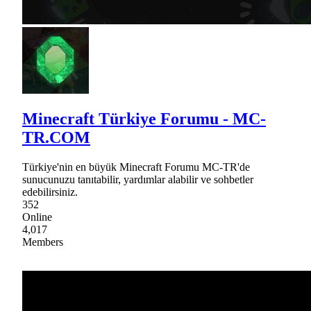
Minecraft Türkiye Forumu - MC-
TR.COM
Türkiye'nin en büyük Minecraft Forumu MC-TR'de
sunucunuzu tanıtabilir, yardımlar alabilir ve sohbetler
edebilirsiniz.
352
Online
4,017
Members