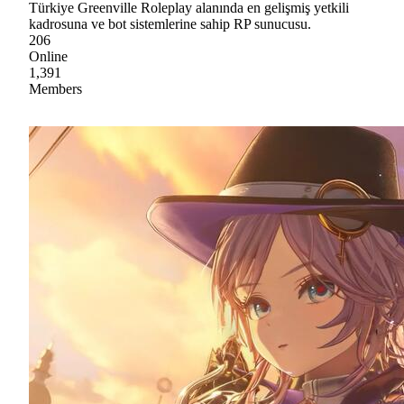
Türkiye Greenville Roleplay alanında en gelişmiş yetkili
kadrosuna ve bot sistemlerine sahip RP sunucusu.
206
Online
1,391
Members