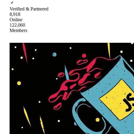
Verified & Partnered
8,918
Online
122,060
Members