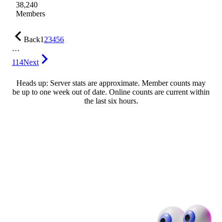
38,240
Members
Back
1
2
3
4
5
6
…
114
Next
Heads up: Server stats are approximate. Member counts may
be up to one week out of date. Online counts are current within
the last six hours.