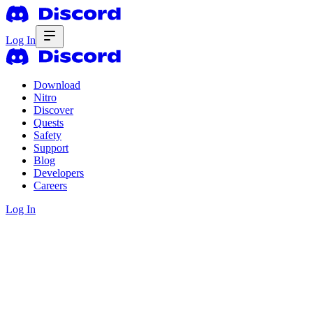
Log In
Download
Nitro
Discover
Quests
Safety
Support
Blog
Developers
Careers
Log In