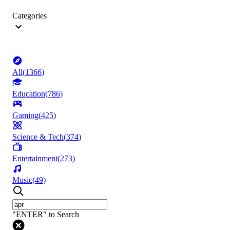
Categories
All
(
1366
)
Education
(
786
)
Gaming
(
425
)
Science & Tech
(
374
)
Entertainment
(
273
)
Music
(
49
)
"ENTER" to Search