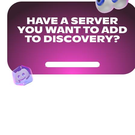
HAVE A SERVER
YOU WANT TO ADD
TO DISCOVERY?
Get Your Community Ready