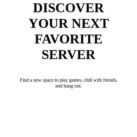
DISCOVER
YOUR NEXT
FAVORITE
SERVER
Find a new space to play games, chill with friends,
and hang out.