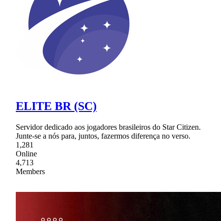
ELITE BR (SC)
Servidor dedicado aos jogadores brasileiros do Star Citizen.
Junte-se a nós para, juntos, fazermos diferença no verso.
1,281
Online
4,713
Members