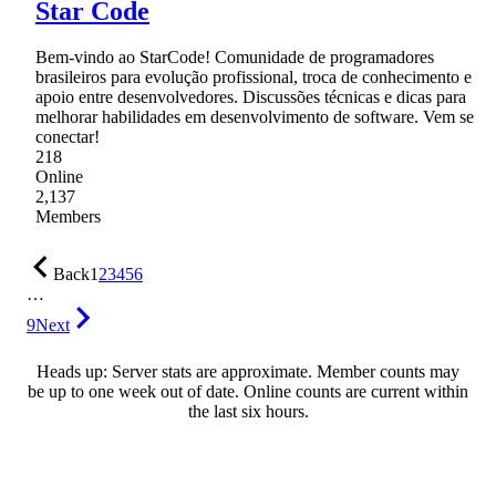
Star Code
Bem-vindo ao StarCode! Comunidade de programadores
brasileiros para evolução profissional, troca de conhecimento e
apoio entre desenvolvedores. Discussões técnicas e dicas para
melhorar habilidades em desenvolvimento de software. Vem se
conectar!
218
Online
2,137
Members
Back
1
2
3
4
5
6
…
9
Next
Heads up: Server stats are approximate. Member counts may
be up to one week out of date. Online counts are current within
the last six hours.