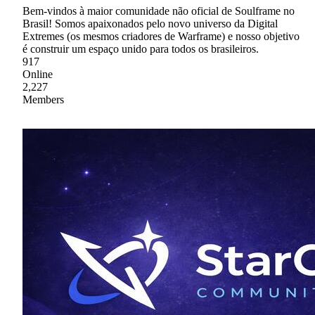
Bem-vindos à maior comunidade não oficial de Soulframe no
Brasil! Somos apaixonados pelo novo universo da Digital
Extremes (os mesmos criadores de Warframe) e nosso objetivo
é construir um espaço unido para todos os brasileiros.
917
Online
2,227
Members