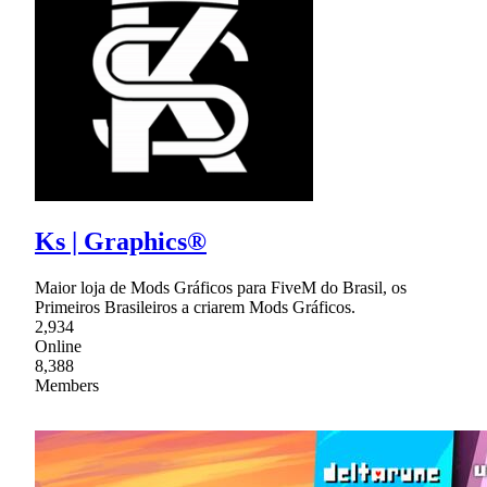
Ks | Graphics®
Maior loja de Mods Gráficos para FiveM do Brasil, os
Primeiros Brasileiros a criarem Mods Gráficos.
2,934
Online
8,388
Members