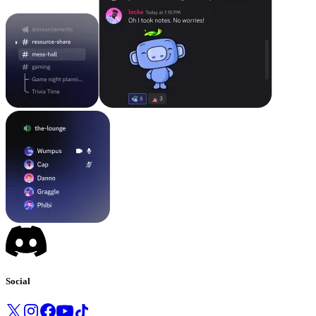
Social