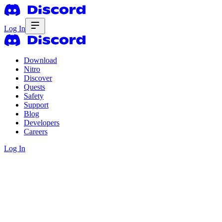
Log In
Download
Nitro
Discover
Quests
Safety
Support
Blog
Developers
Careers
Log In