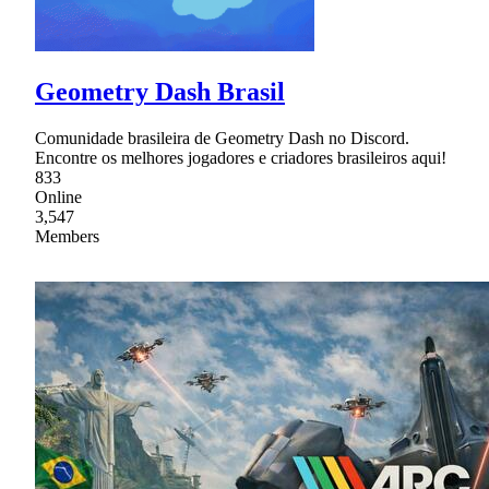
Geometry Dash Brasil
Comunidade brasileira de Geometry Dash no Discord.
Encontre os melhores jogadores e criadores brasileiros aqui!
833
Online
3,547
Members