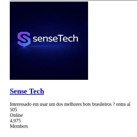
Sense Tech
Interessado em usar um dos melhores bots brasileiros ? entra aí
505
Online
4,975
Members