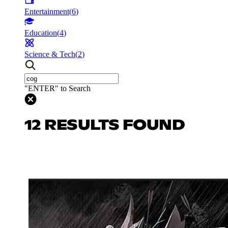
Entertainment
(
6
)
Education
(
4
)
Science & Tech
(
2
)
"ENTER" to Search
12 RESULTS FOUND