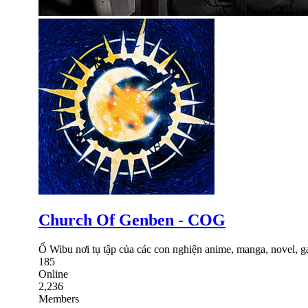
Church Of Genben - COG
Ổ Wibu nơi tụ tập của các con nghiện anime, manga, novel, g
185
Online
2,236
Members