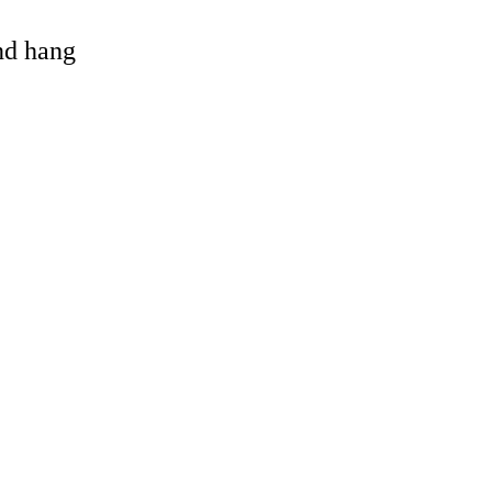
and hang