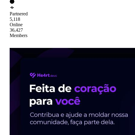
Partnered
5,118
Online
36,427
Members