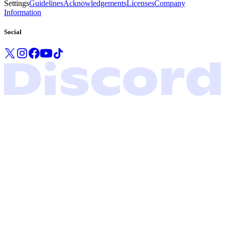
Settings
Guidelines
Acknowledgements
Licenses
Company
Information
Social