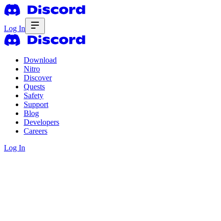
Log In
Download
Nitro
Discover
Quests
Safety
Support
Blog
Developers
Careers
Log In