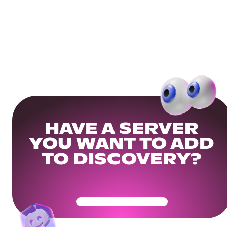
HAVE A SERVER
YOU WANT TO ADD
TO DISCOVERY?
Get Your Community Ready