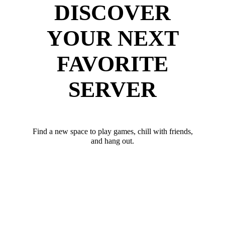
DISCOVER
YOUR NEXT
FAVORITE
SERVER
Find a new space to play games, chill with friends,
and hang out.