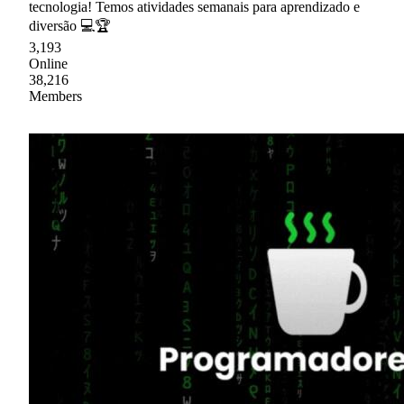
tecnologia! Temos atividades semanais para aprendizado e
diversão 💻🏆
3,193
Online
38,216
Members