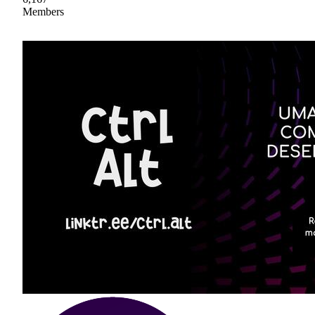
Members