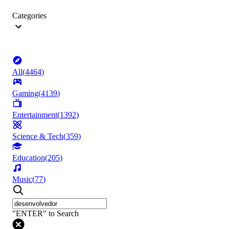
Categories
All
(
4464
)
Gaming
(
4139
)
Entertainment
(
1392
)
Science & Tech
(
359
)
Education
(
205
)
Music
(
77
)
"ENTER" to Search