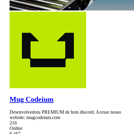
Mug Codeium
Desenvolvedora PREMIUM de bots discord. Acesse nosso
website: mugcodeium.com
216
Online
6,167