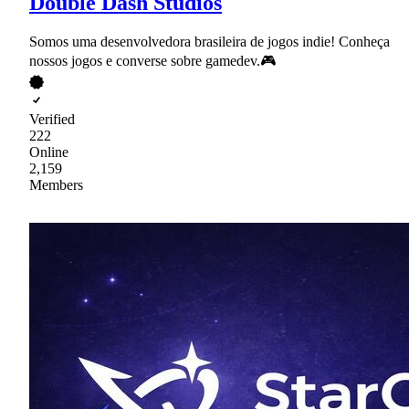
Double Dash Studios
Somos uma desenvolvedora brasileira de jogos indie! Conheça
nossos jogos e converse sobre gamedev.🎮
Verified
222
Online
2,159
Members