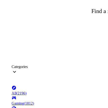
Find a 
Categories
All
(
2196
)
Gaming
(
1812
)