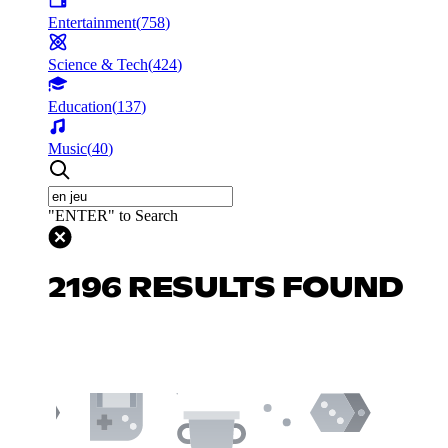
Entertainment
(
758
)
Science & Tech
(
424
)
Education
(
137
)
Music
(
40
)
"ENTER" to Search
2196 RESULTS FOUND