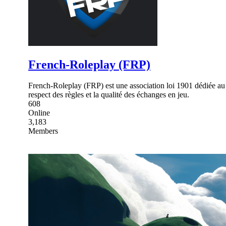
French-Roleplay (FRP)
French-Roleplay (FRP) est une association loi 1901 dédiée au
respect des règles et la qualité des échanges en jeu.
608
Online
3,183
Members