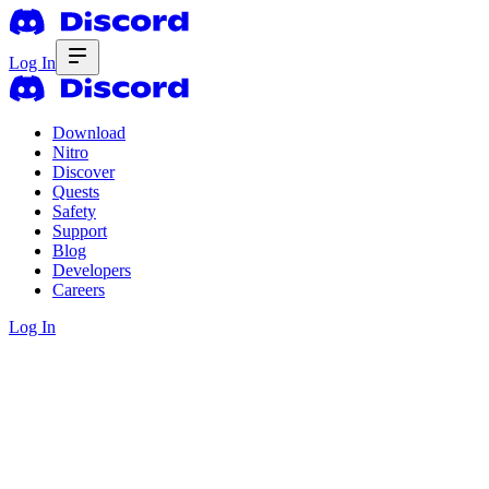
Log In
Download
Nitro
Discover
Quests
Safety
Support
Blog
Developers
Careers
Log In