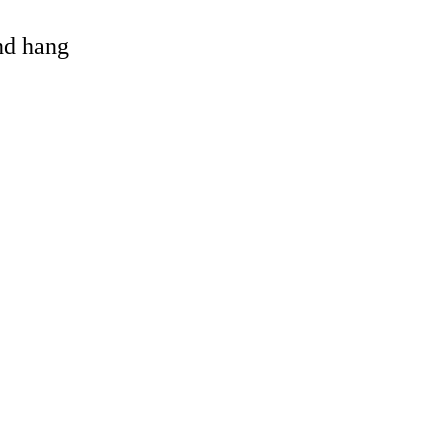
and hang