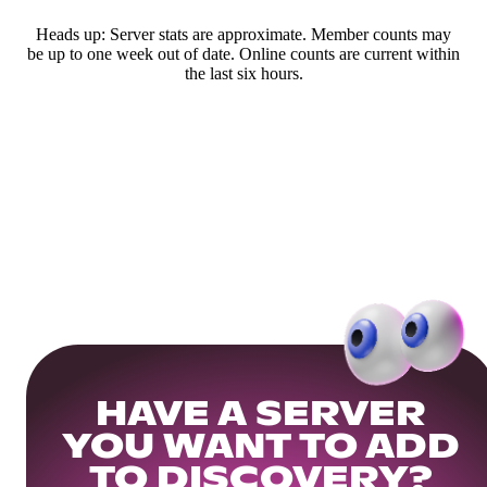
Heads up: Server stats are approximate. Member counts may
be up to one week out of date. Online counts are current within
the last six hours.
HAVE A SERVER
YOU WANT TO ADD
TO DISCOVERY?