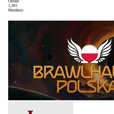
Online
1,281
Members