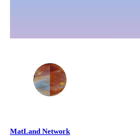
MatLand Network