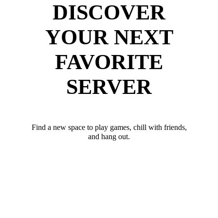
DISCOVER
YOUR NEXT
FAVORITE
SERVER
Find a new space to play games, chill with friends,
and hang out.