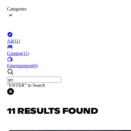
Categories
All
(
11
)
Gaming
(
11
)
Entertainment
(
6
)
"ENTER" to Search
11 RESULTS FOUND