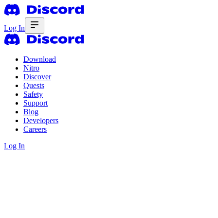
Log In
Download
Nitro
Discover
Quests
Safety
Support
Blog
Developers
Careers
Log In