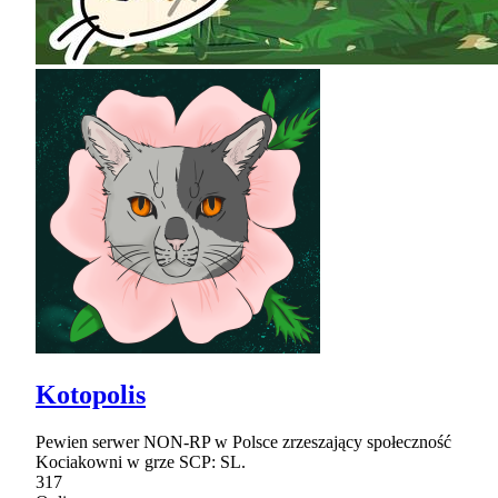
Kotopolis
Pewien serwer NON-RP w Polsce zrzeszający społeczność
Kociakowni w grze SCP: SL.
317