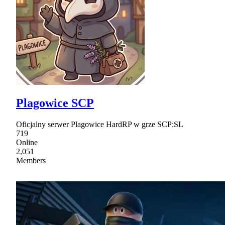
Plagowice SCP
Oficjalny serwer Plagowice HardRP w grze SCP:SL
719
Online
2,051
Members