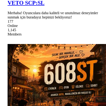
VETO SCP:SL
Merhaba! Oyunculara daha kaliteli ve unutulmaz deneyimler
sunmak için buradayız hepinizi bekliyoruz!
177
Online
1,145
Members