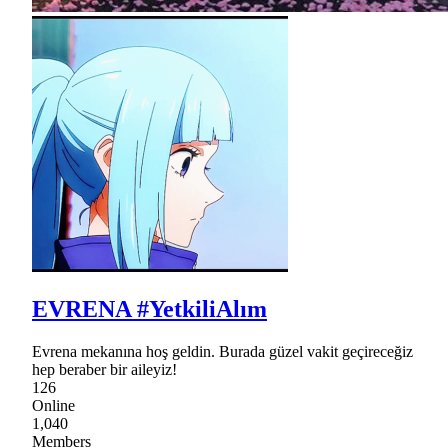
EVRENA #YetkiliAlım
Evrena mekanına hoş geldin. Burada güzel vakit geçireceğiz
hep beraber bir aileyiz!
126
Online
1,040
Members