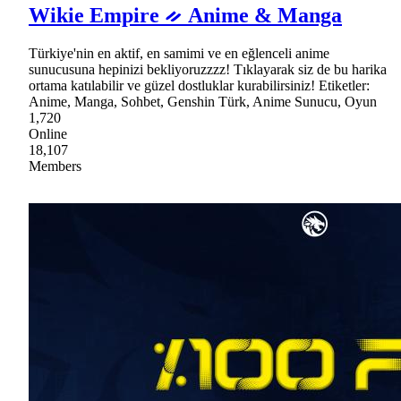
Wikie Empire ᨀ Anime & Manga
Türkiye'nin en aktif, en samimi ve en eğlenceli anime
sunucusuna hepinizi bekliyoruzzzz! Tıklayarak siz de bu harika
ortama katılabilir ve güzel dostluklar kurabilirsiniz! Etiketler:
Anime, Manga, Sohbet, Genshin Türk, Anime Sunucu, Oyun
1,720
Online
18,107
Members