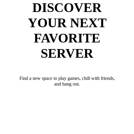
DISCOVER
YOUR NEXT
FAVORITE
SERVER
Find a new space to play games, chill with friends,
and hang out.