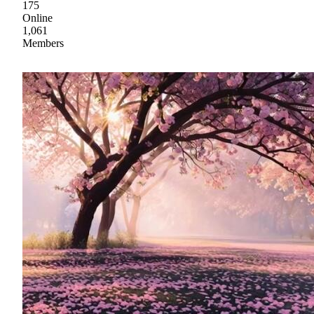
175
Online
1,061
Members