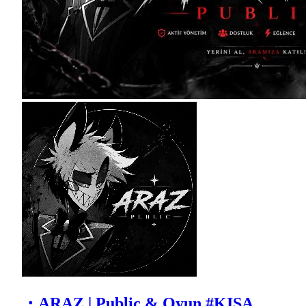
・ARAZ | Public & Oyun #KISA