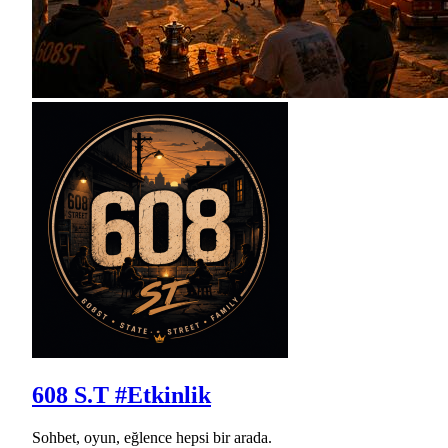
608 S.T #Etkinlik
Sohbet, oyun, eğlence hepsi bir arada.