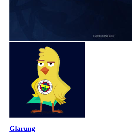
Glarung