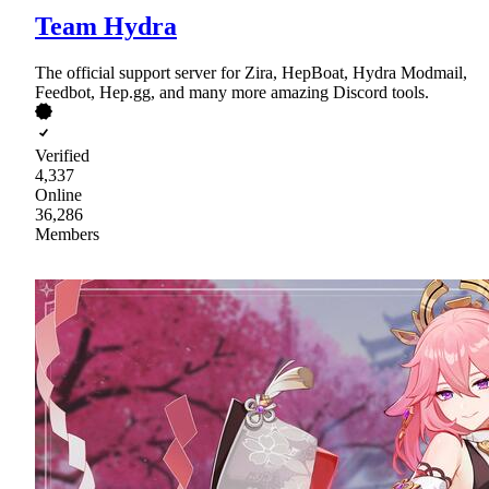
Team Hydra
The official support server for Zira, HepBoat, Hydra Modmail,
Feedbot, Hep.gg, and many more amazing Discord tools.
Verified
4,337
Online
36,286
Members