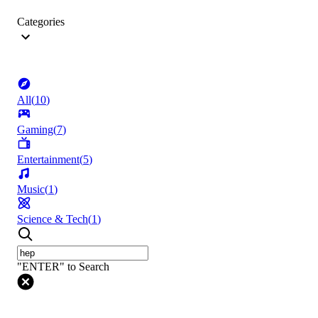
Categories
All
(
10
)
Gaming
(
7
)
Entertainment
(
5
)
Music
(
1
)
Science & Tech
(
1
)
"ENTER" to Search