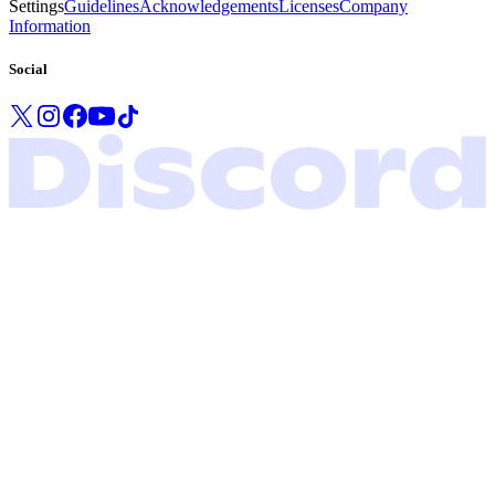
Settings
Guidelines
Acknowledgements
Licenses
Company
Information
Social