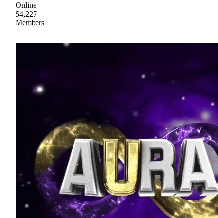
Online
54,227
Members