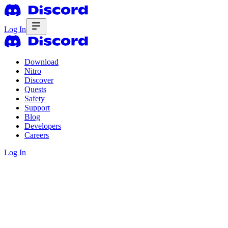
Log In
Download
Nitro
Discover
Quests
Safety
Support
Blog
Developers
Careers
Log In