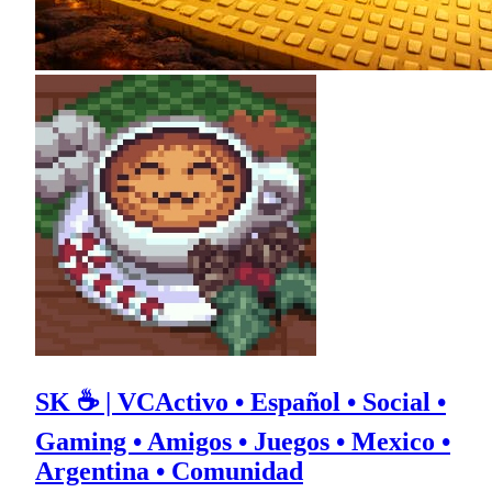
SK ☕ | VCActivo • Español • Social •
Gaming • Amigos • Juegos • Mexico •
Argentina • Comunidad