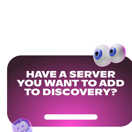
HAVE A SERVER
YOU WANT TO ADD
TO DISCOVERY?
Get Your Community Ready