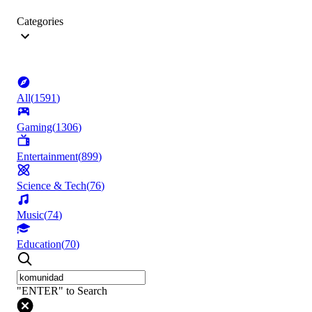
Categories
All
(
1591
)
Gaming
(
1306
)
Entertainment
(
899
)
Science & Tech
(
76
)
Music
(
74
)
Education
(
70
)
"ENTER" to Search