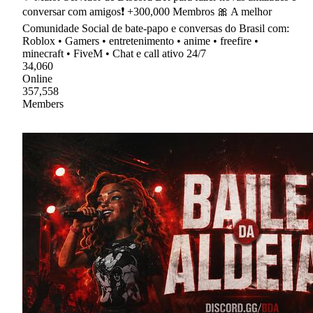
conversar com amigos❗ +300,000 Membros 🎀 A melhor
Comunidade Social de bate-papo e conversas do Brasil com:
Roblox • Gamers • entretenimento • anime • freefire •
minecraft • FiveM • Chat e call ativo 24/7
34,060
Online
357,558
Members