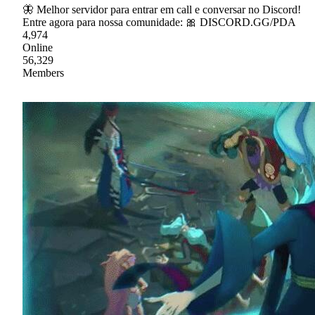
🦋 Melhor servidor para entrar em call e conversar no Discord!
Entre agora para nossa comunidade: 🎀 DISCORD.GG/PDA
4,974
Online
56,329
Members