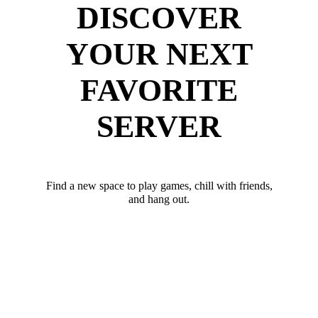
DISCOVER
YOUR NEXT
FAVORITE
SERVER
Find a new space to play games, chill with friends,
and hang out.