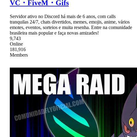
VC・FiveM・Gifs
Servidor ativo no Discord há mais de 6 anos, com calls
tranquilas 24/7, chats divertidos, memes, emojis, anime, vários
emotes, eventos, sorteios e muita resenha. Entre na comunidade
brasileira mais popular e faça novas amizades!
9,743
Online
181,916
Members