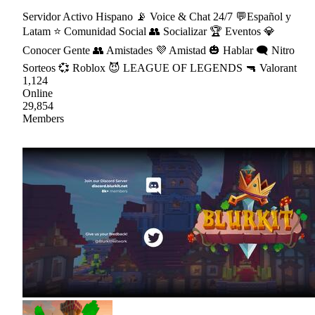
Servidor Activo Hispano 📡 Voice & Chat 24/7 💬Español y
Latam ⭐ Comunidad Social 👥 Socializar 🏆 Eventos 💎
Conocer Gente 👥 Amistades 💜 Amistad 🎃 Hablar 🗨 Nitro
Sorteos 💞 Roblox 😈 LEAGUE OF LEGENDS 🔫 Valorant
1,124
Online
29,854
Members