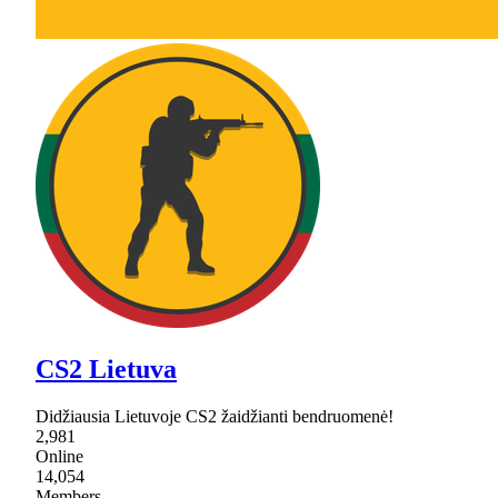
CS2 Lietuva
Didžiausia Lietuvoje CS2 žaidžianti bendruomenė!
2,981
Online
14,054
Members