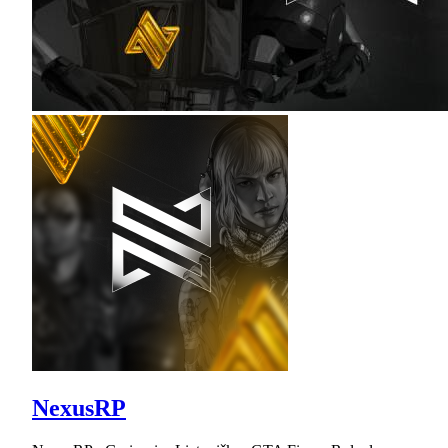
NexusRP