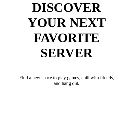
DISCOVER
YOUR NEXT
FAVORITE
SERVER
Find a new space to play games, chill with friends,
and hang out.