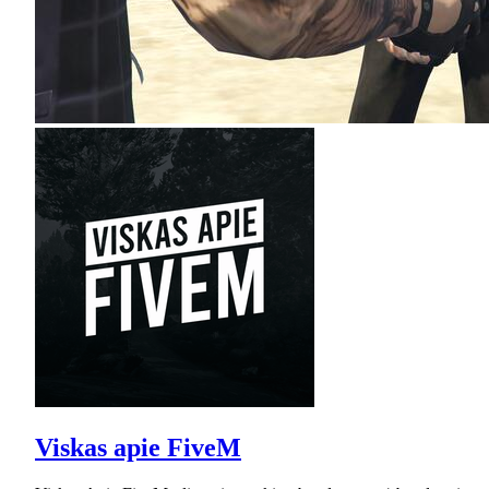
Viskas apie FiveM