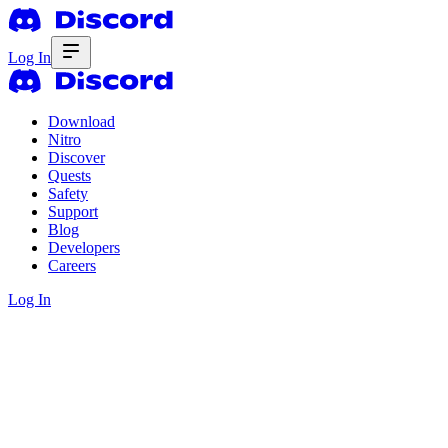
Log In
Download
Nitro
Discover
Quests
Safety
Support
Blog
Developers
Careers
Log In