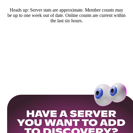
Heads up: Server stats are approximate. Member counts may
be up to one week out of date. Online counts are current within
the last six hours.
HAVE A SERVER
YOU WANT TO ADD
TO DISCOVERY?