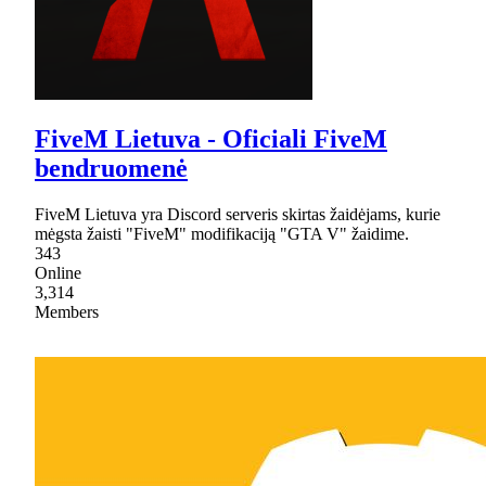
FiveM Lietuva - Oficiali FiveM
bendruomenė
FiveM Lietuva yra Discord serveris skirtas žaidėjams, kurie
mėgsta žaisti "FiveM" modifikaciją "GTA V" žaidime.
343
Online
3,314
Members