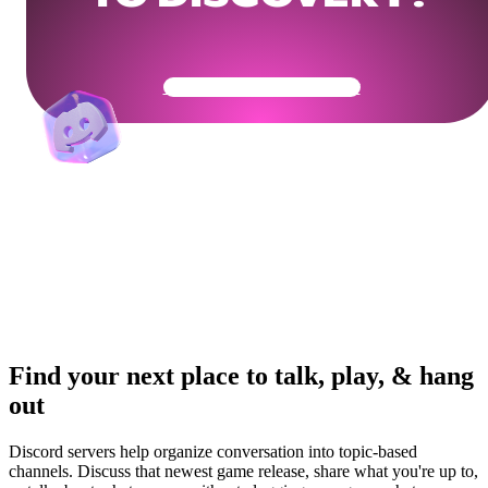
Get Your Community Ready
Find your next place to talk, play, & hang
out
Discord servers help organize conversation into topic-based
channels. Discuss that newest game release, share what you're up to,