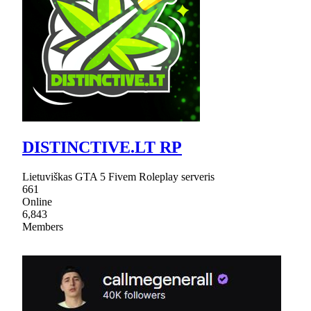
DISTINCTIVE.LT RP
Lietuviškas GTA 5 Fivem Roleplay serveris
661
Online
6,843
Members