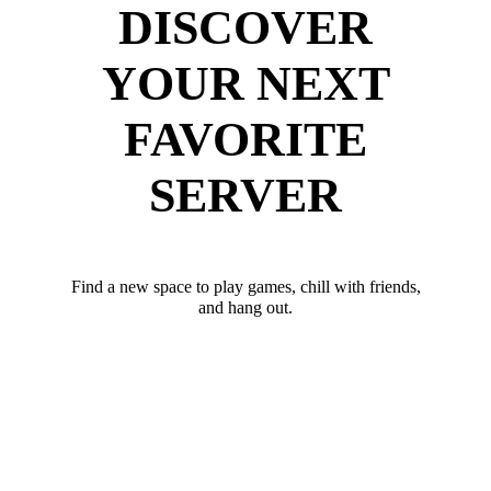
DISCOVER
YOUR NEXT
FAVORITE
SERVER
Find a new space to play games, chill with friends,
and hang out.