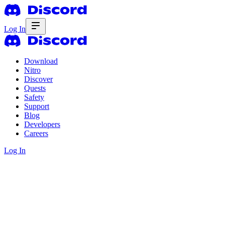
Log In
Download
Nitro
Discover
Quests
Safety
Support
Blog
Developers
Careers
Log In