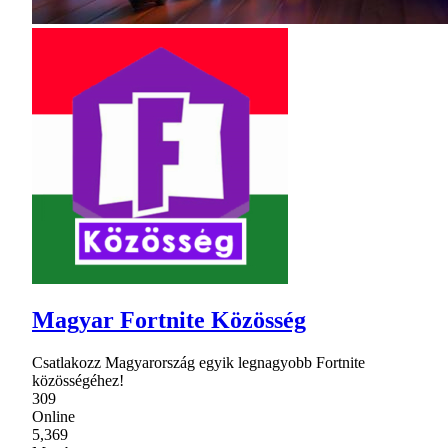
Magyar Fortnite Közösség
Csatlakozz Magyarország egyik legnagyobb Fortnite
közösségéhez!
309
Online
5,369