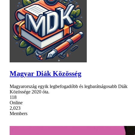
Magyar Diák Közösség
Magyarország egyik legbefogadóbb és legbarátságosabb Diák
Közössége 2020 óta.
118
Online
2,023
Members