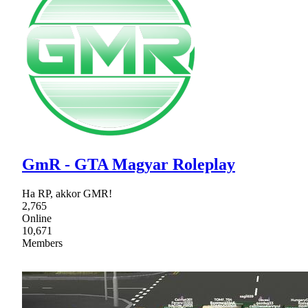
GmR - GTA Magyar Roleplay
Ha RP, akkor GMR!
2,765
Online
10,671
Members