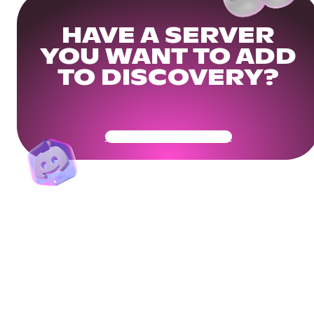
HAVE A SERVER
YOU WANT TO ADD
TO DISCOVERY?
Get Your Community Ready