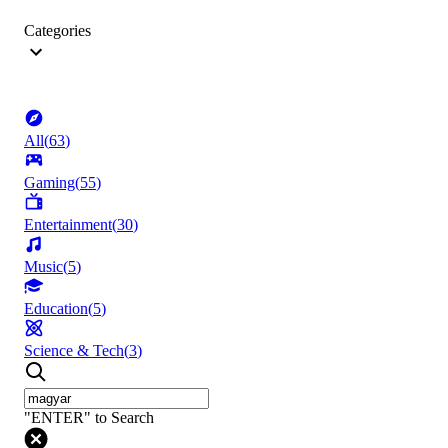
Categories
All
(
63
)
Gaming
(
55
)
Entertainment
(
30
)
Music
(
5
)
Education
(
5
)
Science & Tech
(
3
)
"ENTER" to Search