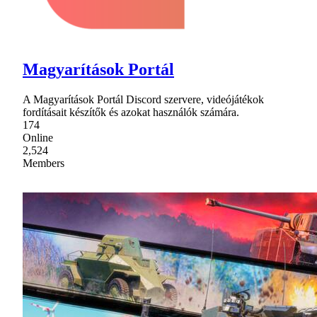
Magyarítások Portál
A Magyarítások Portál Discord szervere, videójátékok
fordításait készítők és azokat használók számára.
174
Online
2,524
Members