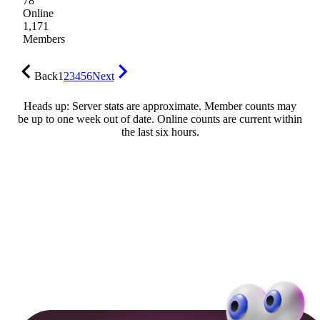
78
Online
1,171
Members
Back
1
2
3
4
5
6
Next
Heads up: Server stats are approximate. Member counts may
be up to one week out of date. Online counts are current within
the last six hours.