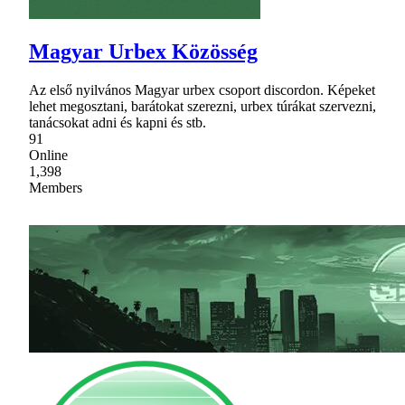
Magyar Urbex Közösség
Az első nyilvános Magyar urbex csoport discordon. Képeket
lehet megosztani, barátokat szerezni, urbex túrákat szervezni,
tanácsokat adni és kapni és stb.
91
Online
1,398
Members