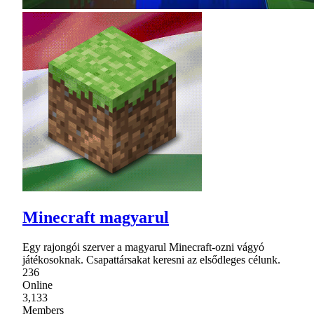
Minecraft magyarul
Egy rajongói szerver a magyarul Minecraft-ozni vágyó
játékosoknak. Csapattársakat keresni az elsődleges célunk.
236
Online
3,133
Members