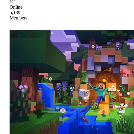
111
Online
5,139
Members