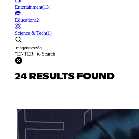
Entertainment
(
13
)
Education
(
2
)
Science & Tech
(
1
)
"ENTER" to Search
24 RESULTS FOUND