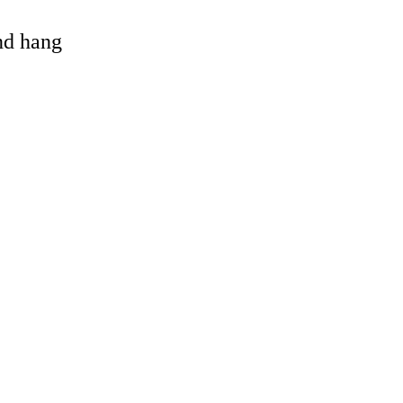
and hang