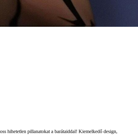
oss hihetetlen pillanatokat a barátaiddal! Kiemelkedő design,