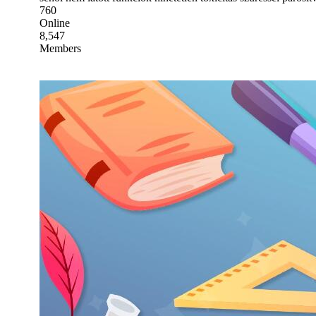
760
Online
8,547
Members