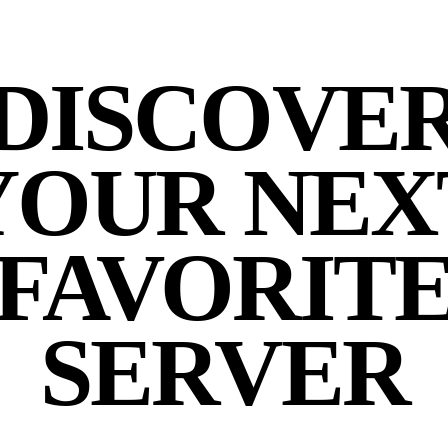
DISCOVE
YOUR NEX
FAVORIT
SERVER