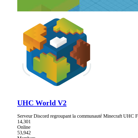
UHC World V2
Serveur Discord regroupant la communauté Minecraft UHC Fran
14,301
Online
53,942