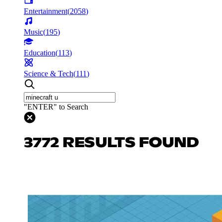
Entertainment
(
2058
)
Music
(
195
)
Education
(
113
)
Science & Tech
(
111
)
"ENTER" to Search
3772 RESULTS FOUND