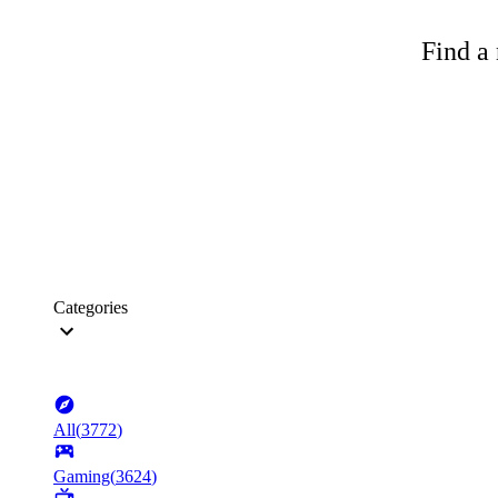
Find a 
Categories
All
(
3772
)
Gaming
(
3624
)