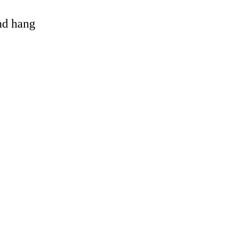
and hang