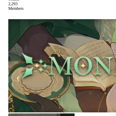
2,293
Members