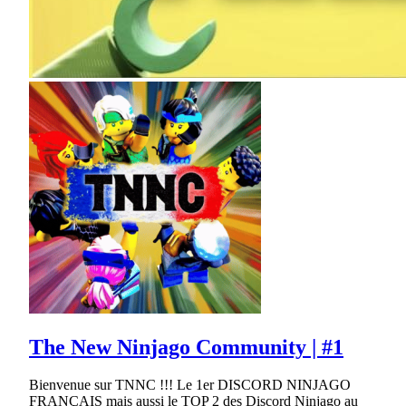
The New Ninjago Community | #1
Bienvenue sur TNNC !!! Le 1er DISCORD NINJAGO
FRANÇAIS mais aussi le TOP 2 des Discord Ninjago au