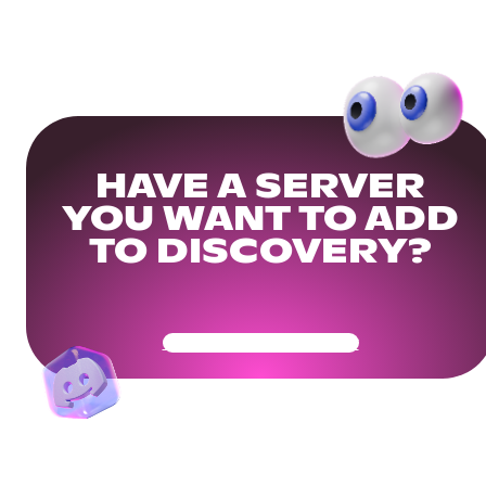
HAVE A SERVER
YOU WANT TO ADD
TO DISCOVERY?
Get Your Community Ready