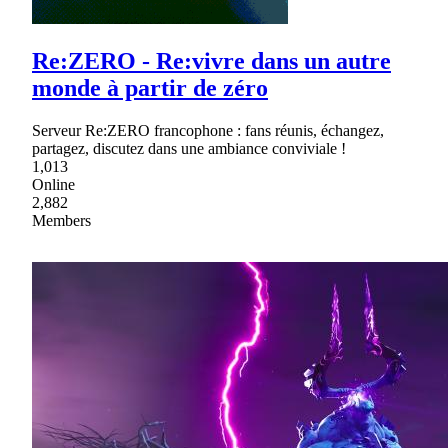
Re:ZERO - Re:vivre dans un autre
monde à partir de zéro
Serveur Re:ZERO francophone : fans réunis, échangez,
partagez, discutez dans une ambiance conviviale !
1,013
Online
2,882
Members