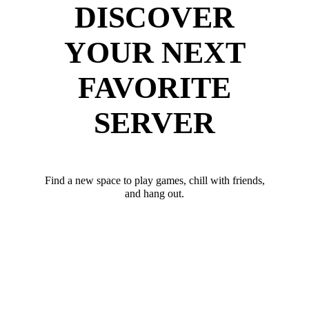
DISCOVER
YOUR NEXT
FAVORITE
SERVER
Find a new space to play games, chill with friends,
and hang out.