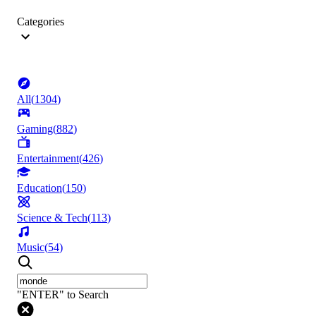
Categories
All
(
1304
)
Gaming
(
882
)
Entertainment
(
426
)
Education
(
150
)
Science & Tech
(
113
)
Music
(
54
)
"ENTER" to Search