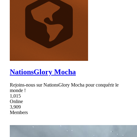
NationsGlory Mocha
Rejoins-nous sur NationsGlory Mocha pour conquérir le
monde !
1,015
Online
3,909
Members