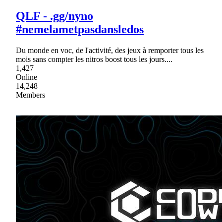
QLF - .gg/nyno
#nemelametpasdansledos
Du monde en voc, de l'activité, des jeux à remporter tous les
mois sans compter les nitros boost tous les jours....
1,427
Online
14,248
Members