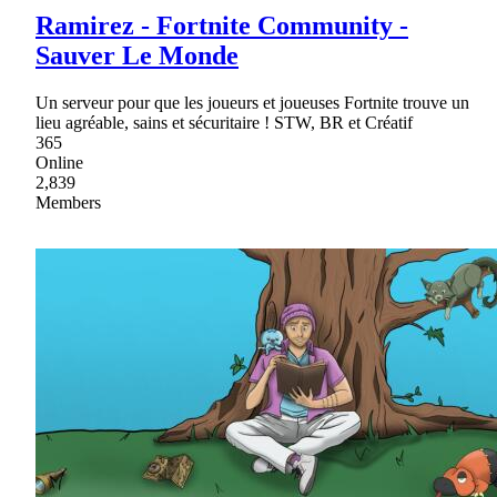
Ramirez - Fortnite Community -
Sauver Le Monde
Un serveur pour que les joueurs et joueuses Fortnite trouve un
lieu agréable, sains et sécuritaire ! STW, BR et Créatif
365
Online
2,839
Members