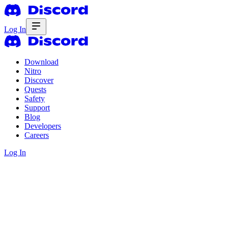
Log In
Download
Nitro
Discover
Quests
Safety
Support
Blog
Developers
Careers
Log In