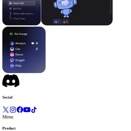
Social
Menu
Product