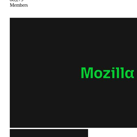
Members