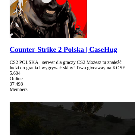
Counter-Strike 2 Polska | CaseHug
CS2 POLSKA - serwer dla graczy CS2 Możesz tu znaleźć
ludzi do grania i wygrywać skiny! Trwa giveaway na KOSE
5,604
Online
37,498
Members