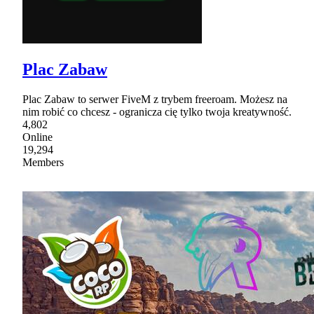
Plac Zabaw
Plac Zabaw to serwer FiveM z trybem freeroam. Możesz na
nim robić co chcesz - ogranicza cię tylko twoja kreatywność.
4,802
Online
19,294
Members