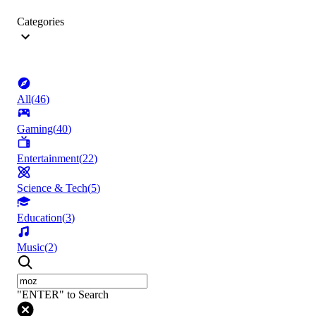
Categories
All
(
46
)
Gaming
(
40
)
Entertainment
(
22
)
Science & Tech
(
5
)
Education
(
3
)
Music
(
2
)
"ENTER" to Search