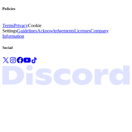
Policies
Terms
Privacy
Cookie
Settings
Guidelines
Acknowledgements
Licenses
Company
Information
Social