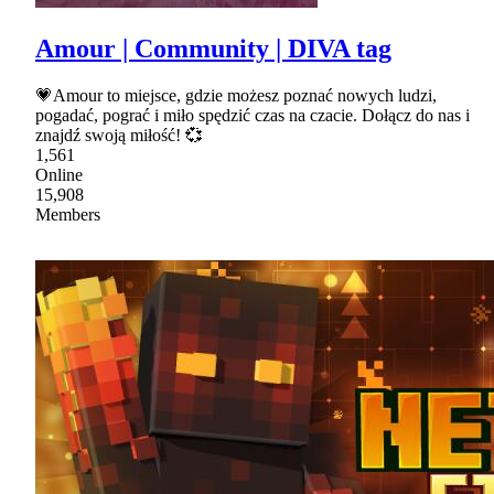
Amour | Community | DIVA tag
💗Amour to miejsce, gdzie możesz poznać nowych ludzi,
pogadać, pograć i miło spędzić czas na czacie. Dołącz do nas i
znajdź swoją miłość! 💞
1,561
Online
15,908
Members