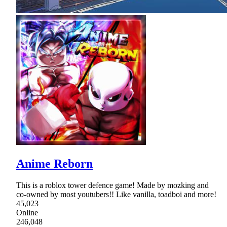
Anime Reborn
This is a roblox tower defence game! Made by mozking and
co-owned by most youtubers!! Like vanilla, toadboi and more!
45,023
Online
246,048