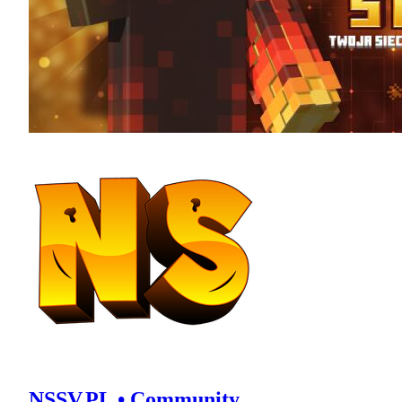
NSSV.PL • Community