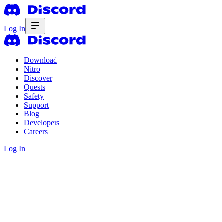
Log In
Download
Nitro
Discover
Quests
Safety
Support
Blog
Developers
Careers
Log In