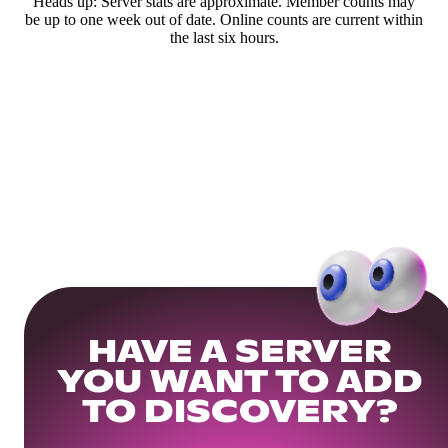
Heads up: Server stats are approximate. Member counts may
be up to one week out of date. Online counts are current within
the last six hours.
HAVE A SERVER
YOU WANT TO ADD
TO DISCOVERY?