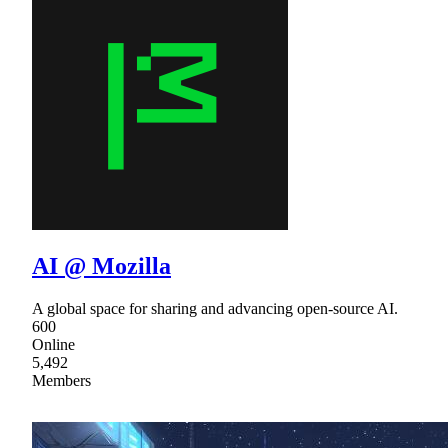
AI @ Mozilla
A global space for sharing and advancing open-source AI.
600
Online
5,492
Members