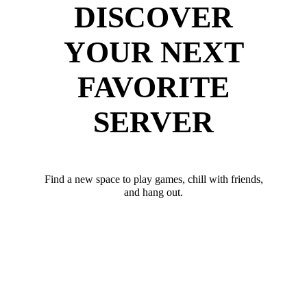
DISCOVER
YOUR NEXT
FAVORITE
SERVER
Find a new space to play games, chill with friends,
and hang out.