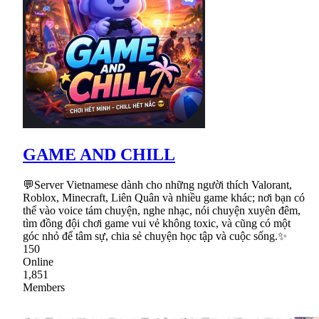
GAME AND CHILL
💬Server Vietnamese dành cho những người thích Valorant,
Roblox, Minecraft, Liên Quân và nhiều game khác; nơi bạn có
thể vào voice tám chuyện, nghe nhạc, nói chuyện xuyên đêm,
tìm đồng đội chơi game vui vẻ không toxic, và cũng có một
góc nhỏ để tâm sự, chia sẻ chuyện học tập và cuộc sống.✨
150
Online
1,851
Members