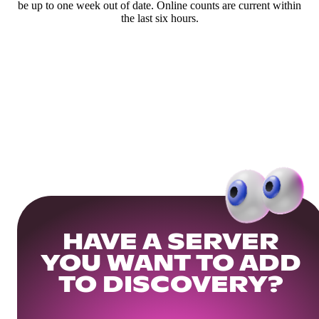
be up to one week out of date. Online counts are current within
the last six hours.
HAVE A SERVER
YOU WANT TO ADD
TO DISCOVERY?