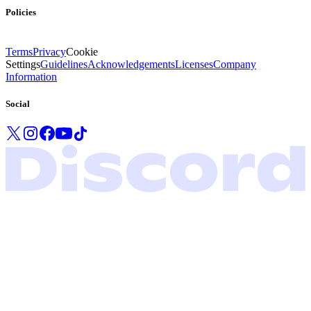
Policies
Terms
Privacy
Cookie
Settings
Guidelines
Acknowledgements
Licenses
Company
Information
Social