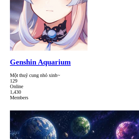
Genshin Aquarium
Một thuỷ cung nhỏ xinh~
129
Online
1,430
Members