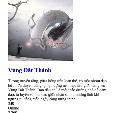
Vùng Đất Thánh
Tương truyền rằng, giữa hồng trần loạn thế, có một nhóm đạo
hữu hữu duyên cùng tụ hội, dựng nên một tiểu giới mang tên
Vùng Đất Thánh. Ban đầu chỉ là một thảo đường nhỏ để đàm
đạo, tu luyện và tiêu dao giữa nhân sinh... nhưng linh khí
ngưng tụ, tông môn ngày càng hưng thịnh.
349
Online
3,369