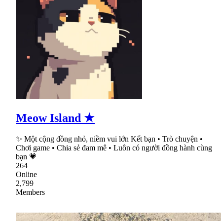
Meow Island ★
✨ Một cộng đồng nhỏ, niềm vui lớn Kết bạn • Trò chuyện •
Chơi game • Chia sẻ đam mê • Luôn có người đồng hành cùng
bạn 💗
264
Online
2,799
Members