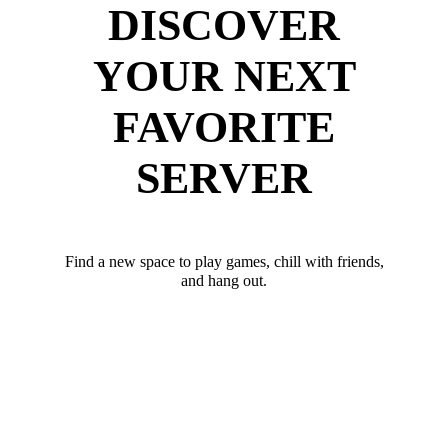
DISCOVER
YOUR NEXT
FAVORITE
SERVER
Find a new space to play games, chill with friends,
and hang out.