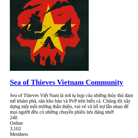
Sea of Thieves Vietnam Community
Sea of Thieves Việt Nam là nơi tụ họp của những thủy thủ đam
mê khám phá, săn kho báu và PvP trên biển cả. Chúng tôi xây
dựng một môi trường thân thiện, vui vẻ và hỗ trợ lẫn nhau để
mọi người đều có những chuyến phiêu lưu đáng nhớ!
240
Online
3,102
Members