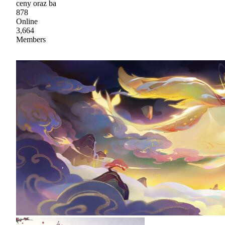
ceny oraz ba
878
Online
3,664
Members