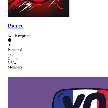
Pierce
twitch.tv/pierce
Partnered
723
Online
5,584
Members