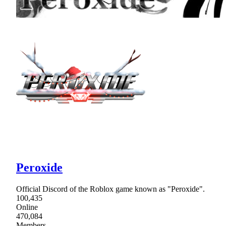
Peroxide
Official Discord of the Roblox game known as "Peroxide".
100,435
Online
470,084
Members