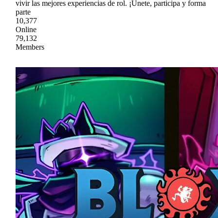
vivir las mejores experiencias de rol. ¡Únete, participa y forma
parte
10,377
Online
79,132
Members