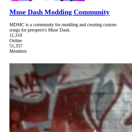
Muse Dash Modding Community
MDMC is a community for modding and creating custom
songs for peropero's Muse Dash.
11,319
Online
51,357
Members