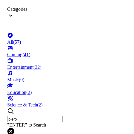
Categories
All
(
57
)
Gaming
(
41
)
Entertainment
(
32
)
Music
(
9
)
Education
(
2
)
Science & Tech
(
2
)
"ENTER" to Search