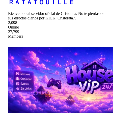
ＲＡＴＡＴＯＵＩＬＬＥ
Bienvenido al servidor oficial de Cristorata. No te pierdas de
sus directos diarios por KICK: Cristorata7.
2,098
Online
27,799
Members