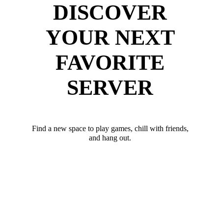
DISCOVER
YOUR NEXT
FAVORITE
SERVER
Find a new space to play games, chill with friends,
and hang out.