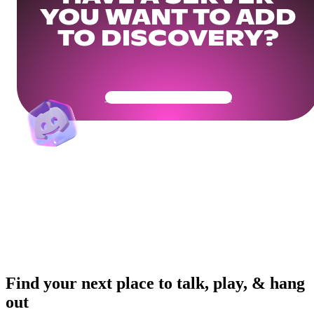
YOU WANT TO ADD
TO DISCOVERY?
Get Your Community Ready
Find your next place to talk, play, & hang
out