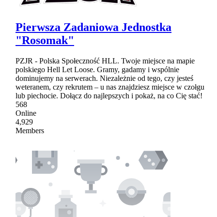
Pierwsza Zadaniowa Jednostka
"Rosomak"
PZJR - Polska Społeczność HLL. Twoje miejsce na mapie
polskiego Hell Let Loose. Gramy, gadamy i wspólnie
dominujemy na serwerach. Niezależnie od tego, czy jesteś
weteranem, czy rekrutem – u nas znajdziesz miejsce w czołgu
lub piechocie. Dołącz do najlepszych i pokaż, na co Cię stać!
568
Online
4,929
Members