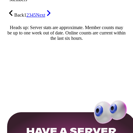
Back
1
2
3
4
5
Next
Heads up: Server stats are approximate. Member counts may
be up to one week out of date. Online counts are current within
the last six hours.
HAVE A SERVER