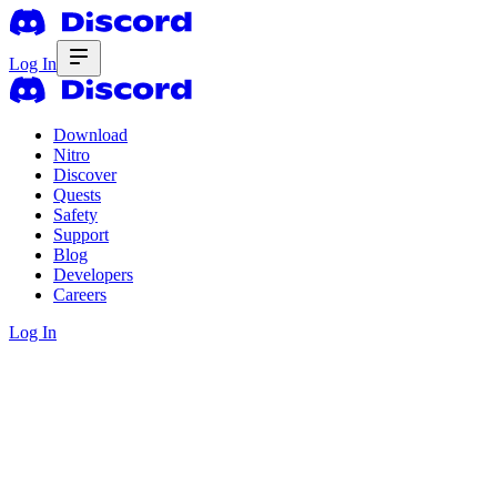
Log In
Download
Nitro
Discover
Quests
Safety
Support
Blog
Developers
Careers
Log In