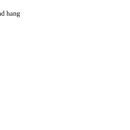
and hang