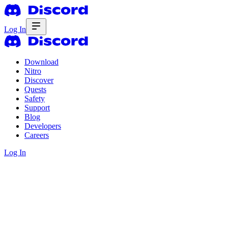
Log In
Download
Nitro
Discover
Quests
Safety
Support
Blog
Developers
Careers
Log In