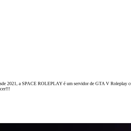
sde 2021, a SPACE ROLEPLAY é um servidor de GTA V Roleplay com te
cer!!!