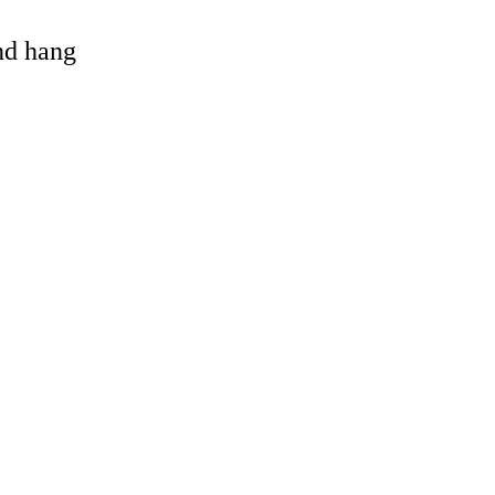
and hang