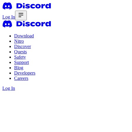
Log In
Download
Nitro
Discover
Quests
Safety
Support
Blog
Developers
Careers
Log In