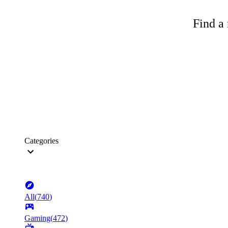
Find a 
Categories
All
(
740
)
Gaming
(
472
)