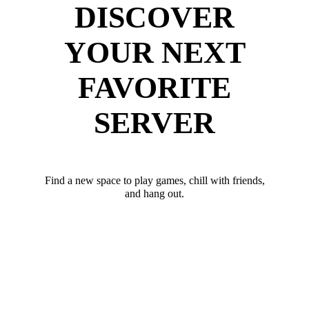
DISCOVER
YOUR NEXT
FAVORITE
SERVER
Find a new space to play games, chill with friends,
and hang out.