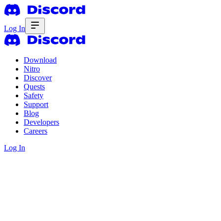
Log In
Download
Nitro
Discover
Quests
Safety
Support
Blog
Developers
Careers
Log In