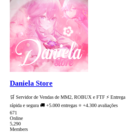
Daniela Store
🛒 Servidor de Vendas de MM2, ROBUX e FTF ⚡ Entrega
rápida e segura 🚚 +5.000 entregas ⭐ +4.300 avaliações
671
Online
5,290
Members