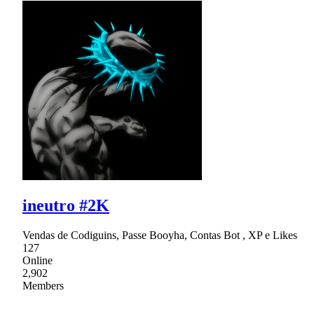
ineutro #2K
Vendas de Codiguins, Passe Booyha, Contas Bot , XP e Likes
127
Online
2,902
Members