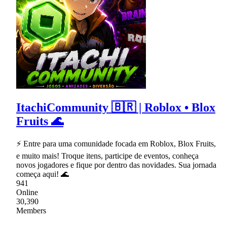
ItachiCommunity 🇧🇷 | Roblox • Blox
Fruits 🌊
⚡ Entre para uma comunidade focada em Roblox, Blox Fruits,
e muito mais! Troque itens, participe de eventos, conheça
novos jogadores e fique por dentro das novidades. Sua jornada
começa aqui! 🌊
941
Online
30,390
Members