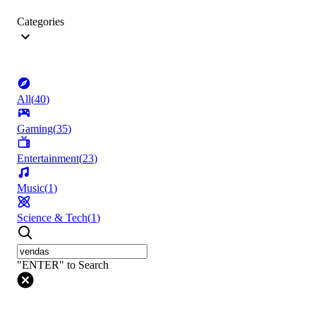
Categories
All
(
40
)
Gaming
(
35
)
Entertainment
(
23
)
Music
(
1
)
Science & Tech
(
1
)
"ENTER" to Search