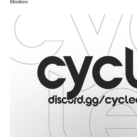
Members