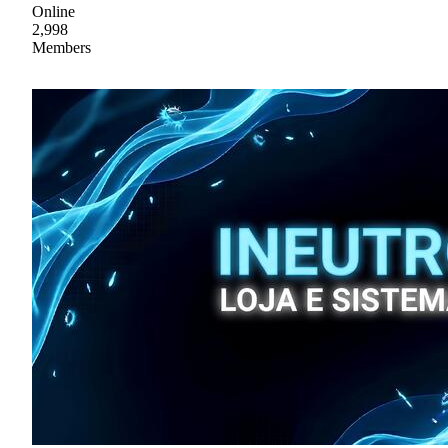
Online
2,998
Members