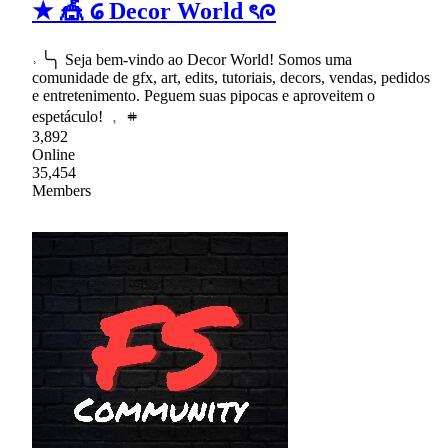
★ 🎪 𑊑 Decor World ৎᰍ
˒ ╰╮ Seja bem-vindo ao Decor World! Somos uma
comunidade de gfx, art, edits, tutoriais, decors, vendas, pedidos
e entretenimento. Peguem suas pipocas e aproveitem o
espetáculo! ﹐ 𖥻
3,892
Online
35,454
Members