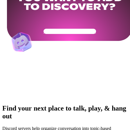
TO DISCOVERY?
Get Your Community Ready
Find your next place to talk, play, & hang
out
Discord servers help organize conversation into topic-based