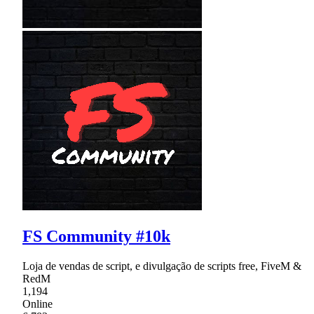
FS Community #10k
Loja de vendas de script, e divulgação de scripts free, FiveM &
RedM
1,194
Online