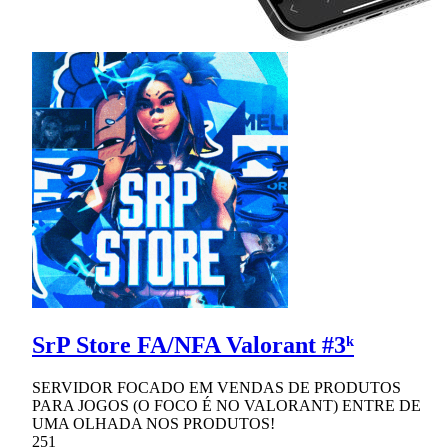
SrP Store FA/NFA Valorant #3ᵏ
SERVIDOR FOCADO EM VENDAS DE PRODUTOS
PARA JOGOS (O FOCO É NO VALORANT) ENTRE DE
UMA OLHADA NOS PRODUTOS!
251